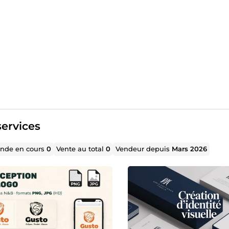
ervices
de en cours
0
Vente au total
0
Vendeur depuis
Mars 2026