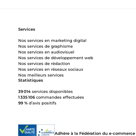
Services
Nos services en marketing digital
Nos services de graphisme
Nos services en audiovisuel
Nos services de développement web
Nos services de rédaction
Nos services en réseaux sociaux
Nos meilleurs services
Statistiques
39 014
services disponibles
1 335 106
commandes effectuées
99 %
d’avis positifs
Adhère à la Fédération du e-commerce et