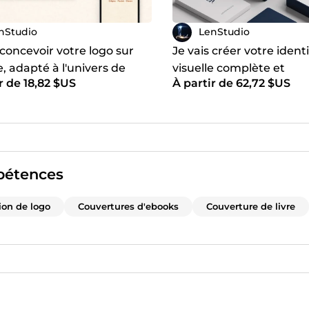
nStudio
LenStudio
 concevoir votre logo sur
Je vais créer votre ident
 adapté à l'univers de
visuelle complète et
r de 18,82 $US
À partir de 62,72 $US
ntreprise
professionnelle
étences
ion de logo
Couvertures d'ebooks
Couverture de livre