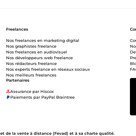
Freelances
Co
Nos freelances en marketing digital
Co
Nos graphistes freelance
No
Nos freelances en audiovisuel
De
Nos développeurs web freelance
Pr
Nos rédacteurs freelance
Bl
Nos experts freelance en réseaux sociaux
FA
Nos meilleurs freelances
Partenaires
Assurance par Hiscox
Paiements par PayPal Braintree
 de la vente à distance (Fevad) et à sa charte qualité.