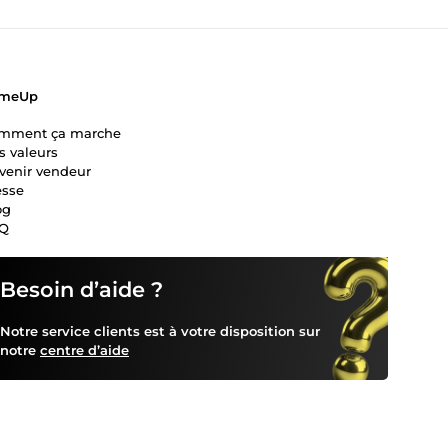
meUp
mment ça marche
s valeurs
venir vendeur
esse
og
Q
Besoin d’aide ?
Notre service clients est à votre disposition sur
notre
centre d’aide