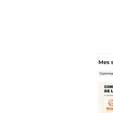
Mes s
Comman