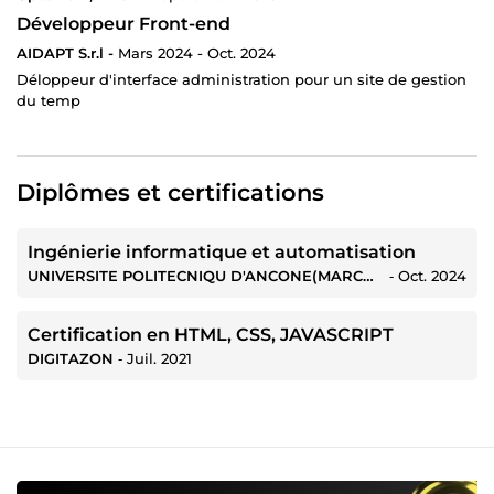
Développeur Front-end
AIDAPT S.r.l -
Mars 2024 - Oct. 2024
Déloppeur d'interface administration pour un site de gestion
du temp
Diplômes et certifications
Ingénierie informatique et automatisation
UNIVERSITE POLITECNIQU D'ANCONE(MARCHE)
‐
Oct. 2024
Certification en HTML, CSS, JAVASCRIPT
DIGITAZON
‐
Juil. 2021