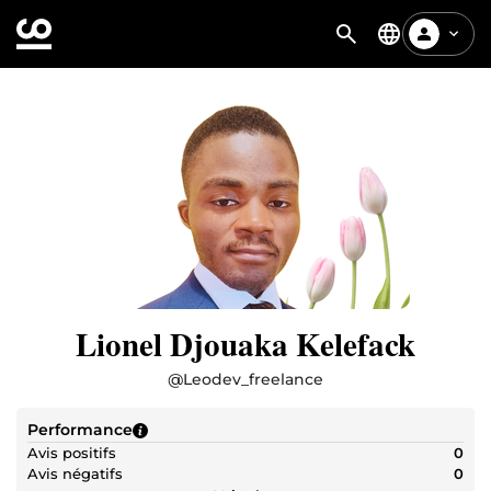
Lionel Djouaka Kelefack
@
Leodev_freelance
Performance
Avis positifs
0
Avis négatifs
0