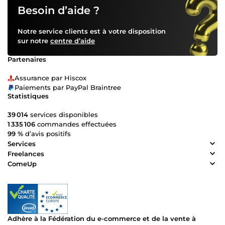
Besoin d’aide ?
Notre service clients est à votre disposition
sur notre
centre d’aide
Partenaires
Assurance par Hiscox
Paiements par PayPal Braintree
Statistiques
39 014
services disponibles
1 335 106
commandes effectuées
99 %
d’avis positifs
Services
Freelances
ComeUp
Adhère à la Fédération du e-commerce et de la vente à