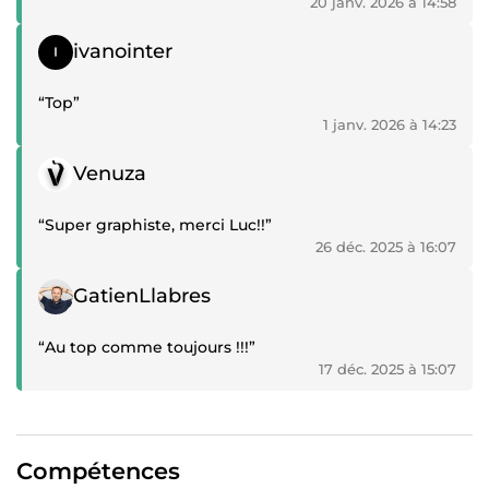
20 janv. 2026 à 14:58
Témoignage positif
ivanointer
“Top”
1 janv. 2026 à 14:23
Témoignage positif
Venuza
“Super graphiste, merci Luc!!”
26 déc. 2025 à 16:07
Témoignage positif
GatienLlabres
“Au top comme toujours !!!”
17 déc. 2025 à 15:07
Compétences