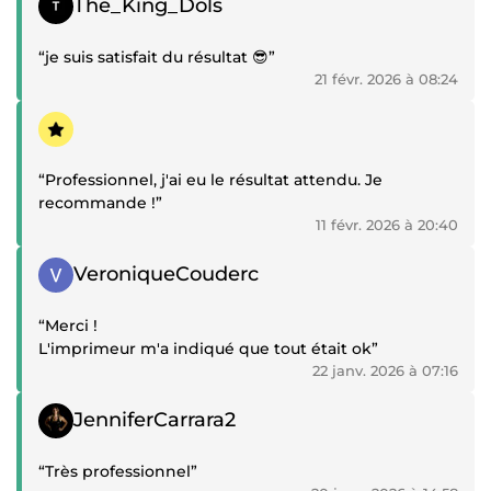
The_King_Dols
“je suis satisfait du résultat 😎”
21 févr. 2026 à 08:24
Témoignage positif
“Professionnel, j'ai eu le résultat attendu. Je
recommande !”
11 févr. 2026 à 20:40
Témoignage positif
VeroniqueCouderc
“Merci !
L'imprimeur m'a indiqué que tout était ok”
22 janv. 2026 à 07:16
Témoignage positif
JenniferCarrara2
“Très professionnel”