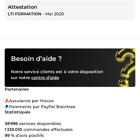
Attestation
LTI FORMATION
‐
Mai 2020
Besoin d’aide ?
Notre service clients est à votre disposition
sur notre
centre d’aide
Partenaires
Assurance par Hiscox
Paiements par PayPal Braintree
Statistiques
38 996
services disponibles
1 335 010
commandes effectuées
99 %
d’avis positifs