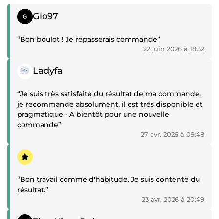
Témoignage positif
Gio97
“Bon boulot ! Je repasserais commande”
22 juin 2026 à 18:32
Témoignage positif
Ladyfa
“Je suis très satisfaite du résultat de ma commande,
je recommande absolument, il est trés disponible et
pragmatique - A bientôt pour une nouvelle
commande”
27 avr. 2026 à 09:48
Témoignage positif
“Bon travail comme d'habitude. Je suis contente du
résultat.”
23 avr. 2026 à 20:49
Témoignage positif