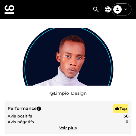
@
Limpio_Design
Performance
Top
Avis positifs
56
Avis négatifs
0
Voir plus