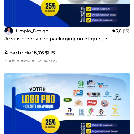
📩 Discutons de votre projet dès maintenant et créons
ensemble un design qui vous démarque !
Limpio_Design
5,0
(15)
Je vais créer votre packaging ou étiquette
À partir de 18,76 $US
Budget moyen : 69,14 $US