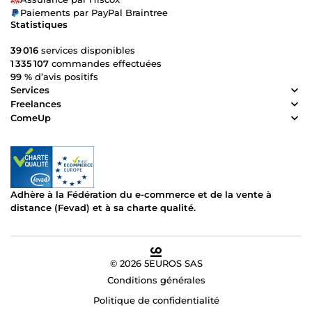
Paiements par PayPal Braintree
Statistiques
39 016
services disponibles
1 335 107
commandes effectuées
99 %
d’avis positifs
Services
Freelances
ComeUp
Adhère à la Fédération du e-commerce et de la vente à
distance (Fevad) et à sa charte qualité.
© 2026 5EUROS SAS
Conditions générales
Politique de confidentialité