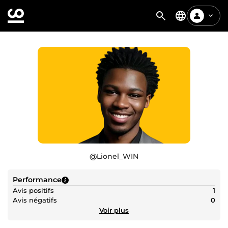
@
Lionel_WIN
Performance
Avis positifs
1
Avis négatifs
0
Voir plus