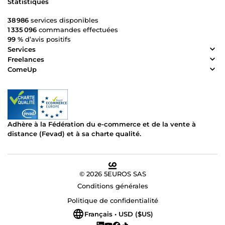
Statistiques
38 986
services disponibles
1 335 096
commandes effectuées
99 %
d’avis positifs
Services
Freelances
ComeUp
Adhère à la Fédération du e-commerce et de la vente à
distance (Fevad) et à sa charte qualité.
© 2026 5EUROS SAS
Conditions générales
Politique de confidentialité
Français • USD ($US)