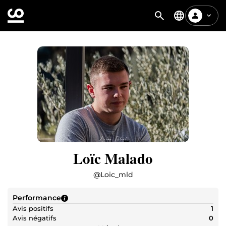
Loïc Malado
@
Loic_mld
Performance
Avis positifs
1
Avis négatifs
0