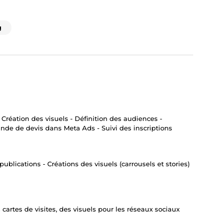
g
Création des visuels - Définition des audiences -
de de devis dans Meta Ads - Suivi des inscriptions
ublications - Créations des visuels (carrousels et stories)
 cartes de visites, des visuels pour les réseaux sociaux