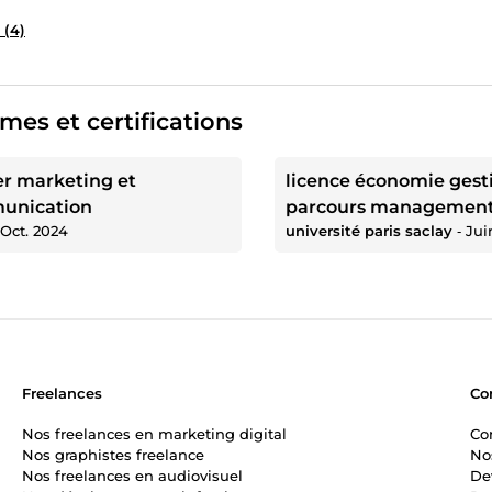
 (4)
mes et certifications
r marketing et
licence économie gest
unication
parcours managemen
Oct. 2024
université paris saclay
‐
Jui
Freelances
Co
Nos freelances en marketing digital
Co
Nos graphistes freelance
No
Nos freelances en audiovisuel
De