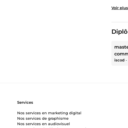
Voir plus
Diplô
maste
comm
iscod
‐
Services
Nos services en marketing digital
Nos services de graphisme
Nos services en audiovisuel