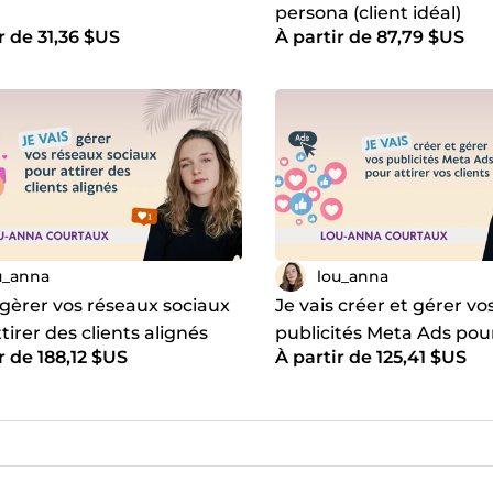
persona (client idéal)
r de 31,36 $US
À partir de 87,79 $US
u_anna
lou_anna
 gèrer vos réseaux sociaux
Je vais créer et gérer vo
tirer des clients alignés
publicités Meta Ads pour
r de 188,12 $US
À partir de 125,41 $US
vos clients