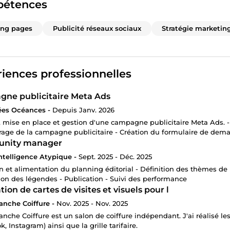
étences
ing pages
Publicité réseaux sociaux
Stratégie marketin
iences professionnelles
ne publicitaire Meta Ads
es Océances -
Depuis Janv. 2026
, mise en place et gestion d'une campagne publicitaire Meta Ads. - 
age de la campagne publicitaire - Création du formulaire de deman
nity manager
 Intelligence Atypique -
Sept. 2025 - Déc. 2025
on et alimentation du planning éditorial - Définition des thèmes de p
ion des légendes - Publication - Suivi des performance
tion de cartes de visites et visuels pour l
anche Coiffure -
Nov. 2025 - Nov. 2025
anche Coiffure est un salon de coiffure indépendant. J'ai réalisé les
, Instagram) ainsi que la grille tarifaire.