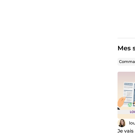
Mes s
Comman
lo
Je vais