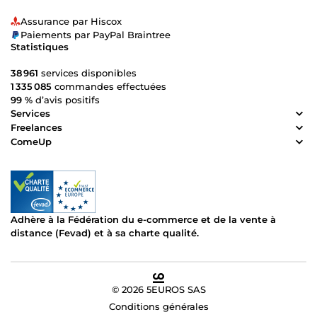
Assurance par Hiscox
Paiements par PayPal Braintree
Statistiques
38 961
services disponibles
1 335 085
commandes effectuées
99 %
d’avis positifs
Services
Freelances
ComeUp
Adhère à la Fédération du e-commerce et de la vente à
distance (Fevad) et à sa charte qualité.
© 2026 5EUROS SAS
Conditions générales