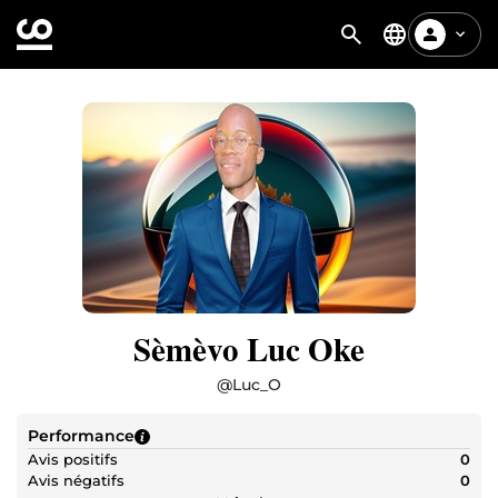
Sèmèvo Luc Oke
@
Luc_O
Performance
Avis positifs
0
Avis négatifs
0