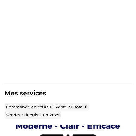
Confidentialité garantie 1 modification incluse Je travaille
avec sérieux, rapidité et professionnalisme. 👉 Votre
réussite est aussi la mienne.
Mes services
Commande en cours
0
Vente au total
0
Vendeur depuis
Juin 2025