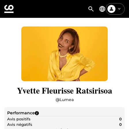
Yvette Fleurisse Ratsirisoa
@
Lumea
Performance
Avis positifs
0
Avis négatifs
0