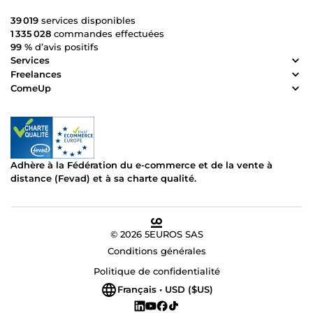
39 019
services disponibles
1 335 028
commandes effectuées
99 %
d’avis positifs
Services
Freelances
ComeUp
Adhère à la Fédération du e-commerce et de la vente à
distance (Fevad) et à sa charte qualité.
© 2026 5EUROS SAS
Conditions générales
Politique de confidentialité
Français • USD ($US)