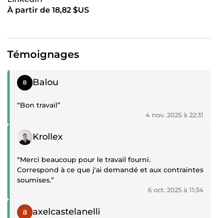
À partir de 18,82 $US
Témoignages
Témoignage positif
Balou
“Bon travail”
4 nov. 2025 à 22:31
Témoignage positif
Krollex
“Merci beaucoup pour le travail fourni.
Correspond à ce que j'ai demandé et aux contraintes
soumises.”
6 oct. 2025 à 11:34
Témoignage positif
axelcastelanelli