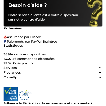
Besoin d’aide ?
Notre service clients est à votre disposition
sur notre
centre d’aide
Partenaires
Assurance par Hiscox
Paiements par PayPal Braintree
Statistiques
38 914
services disponibles
1 335 156
commandes effectuées
99 %
d’avis positifs
Services
Freelances
ComeUp
Adhère à la Fédération du e-commerce et de la vente à