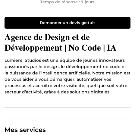
Temps de réponse :
7 jours
Demander un devis gratuit
Agence de Design et de
Développement | No Code | IA
Lumiere_Studios est une équipe de jeunes innovateurs
passionnés par le design, le développement no code et
la puissance de l’intelligence artificielle. Notre mission est
de vous aider à vous démarquer, automatiser vos
processus et accroître votre visibilité, quel que soit votre
secteur d’activité, grâce à des solutions digitales
modernes, rapides et efficaces.
Nous intervenons pour :
la création de votre identité visuelle (logos, chartes
graphiques, mockups 3D) ;
Mes services
la conception de sites web & applications no code