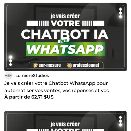
LumiereStudios
Je vais créer votre Chatbot WhatsApp pour
automatiser vos ventes, vos réponses et vos
À partir de 62,71 $US
actions grâce à lIA