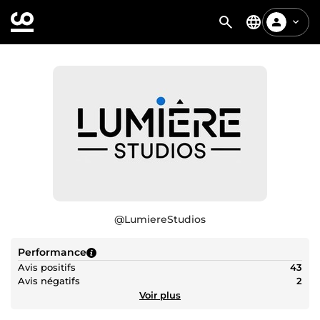
@
LumiereStudios
Performance
Avis positifs
43
Avis négatifs
2
Voir plus