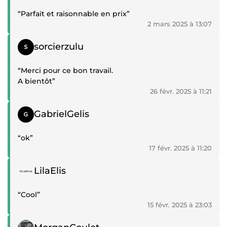
“Parfait et raisonnable en prix”
2 mars 2025 à 13:07
Témoignage positif
sorcierzulu
“Merci pour ce bon travail.
A bientôt”
26 févr. 2025 à 11:21
Témoignage positif
GabrielGelis
“ok”
17 févr. 2025 à 11:20
Témoignage positif
LilaElis
“Cool”
15 févr. 2025 à 23:03
Témoignage positif