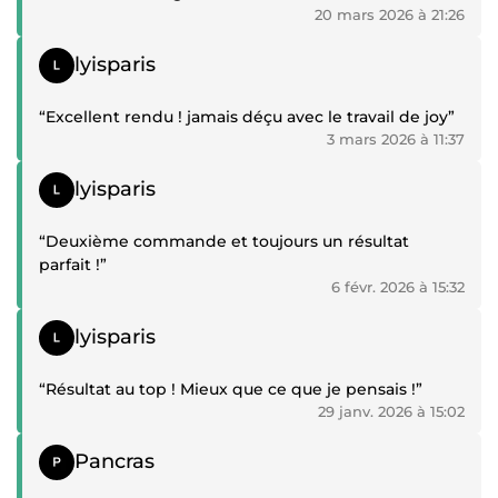
20 mars 2026 à 21:26
Témoignage positif
lyisparis
“Excellent rendu ! jamais déçu avec le travail de joy”
3 mars 2026 à 11:37
Témoignage positif
lyisparis
“Deuxième commande et toujours un résultat
parfait !”
6 févr. 2026 à 15:32
Témoignage positif
lyisparis
“Résultat au top ! Mieux que ce que je pensais !”
29 janv. 2026 à 15:02
Témoignage positif
Pancras