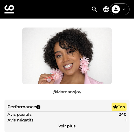
@
Mamansjoy
Performance
Top
Avis positifs
240
Avis négatifs
1
Voir plus