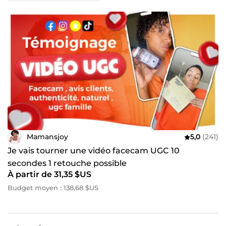
Mamansjoy
5,0
(241)
Je vais tourner une vidéo facecam UGC 10
secondes 1 retouche possible
À partir de 31,35 $US
Budget moyen : 138,68 $US