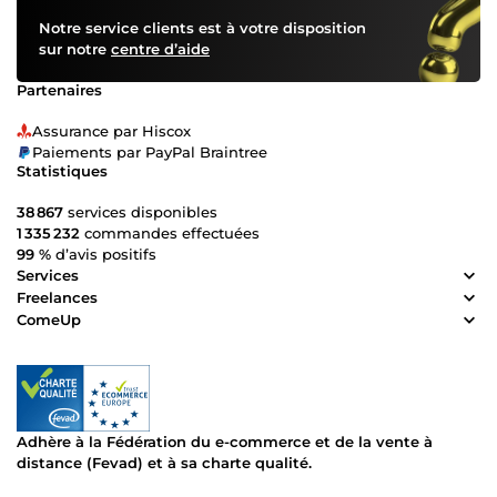
Notre service clients est à votre disposition
sur notre
centre d’aide
Partenaires
Assurance par Hiscox
Paiements par PayPal Braintree
Statistiques
38 867
services disponibles
1 335 232
commandes effectuées
99 %
d’avis positifs
Services
Freelances
ComeUp
Adhère à la Fédération du e-commerce et de la vente à
distance (Fevad) et à sa charte qualité.