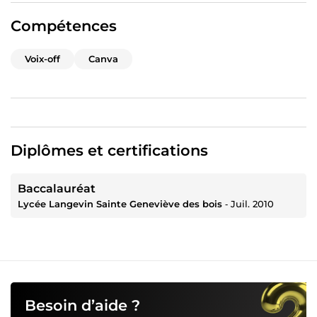
Compétences
Voix-off
Canva
Diplômes et certifications
Baccalauréat
Lycée Langevin Sainte Geneviève des bois
‐
Juil. 2010
Besoin d’aide ?