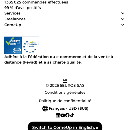
1 335 025
commandes effectuées
99 %
d’avis positifs
Services
Freelances
ComeUp
Adhère à la Fédération du e-commerce et de la vente à
distance (Fevad) et à sa charte qualité.
© 2026 5EUROS SAS
Conditions générales
Politique de confidentialité
Français • USD ($US)
Switch to ComeUp in English.