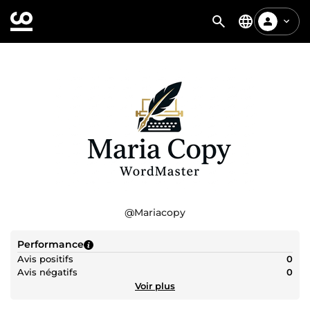
@
Mariacopy
Performance
Avis positifs
0
Avis négatifs
0
Voir plus