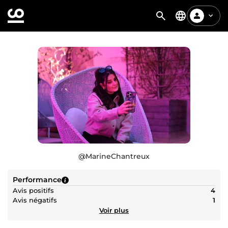
@
MarineChantreux
Performance
Avis positifs
4
Avis négatifs
1
Voir plus