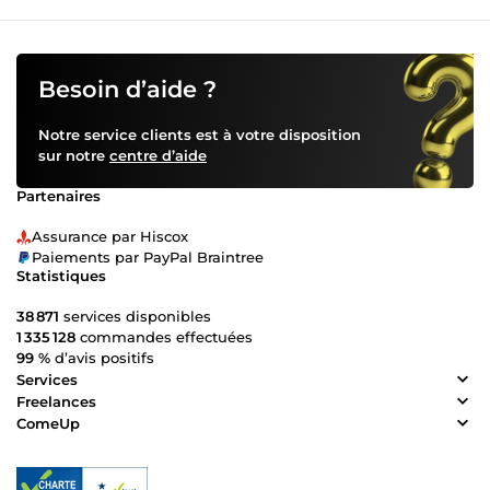
Besoin d’aide ?
Notre service clients est à votre disposition
sur notre
centre d’aide
Partenaires
Assurance par Hiscox
Paiements par PayPal Braintree
Statistiques
38 871
services disponibles
1 335 128
commandes effectuées
99 %
d’avis positifs
Services
Freelances
ComeUp