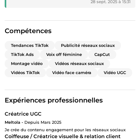
28 sept. 2025 à 15:31
Compétences
Tendances TikTok
Publicité réseaux sociaux
TikTok Ads
Voix off féminine
CapCut
Montage vidéo
Vidéos réseaux sociaux
Vidéos TikTok
Vidéo face caméra
Vidéo UGC
Expériences professionnelles
Créatrice UGC
Meltola -
Depuis Mars 2025
Je crée du contenu engagement pour les réseaux sociaux
Coiffeuse / Créatrice visuelle & relation client