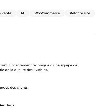
e vente
IA
WooCommerce
Refonte site
Scrum. Encadrement technique d'une équipe de
ie de la qualité des livrables.
andes des clients.
es devis.