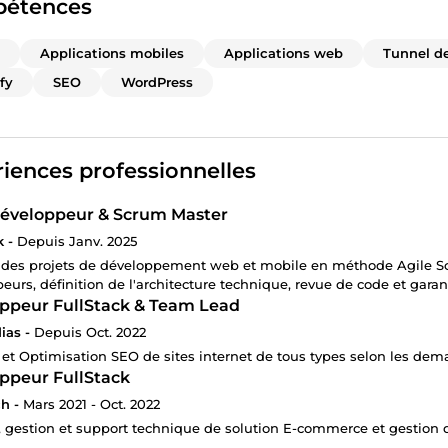
étences
Applications mobiles
Applications web
Tunnel d
fy
SEO
WordPress
iences professionnelles
éveloppeur & Scrum Master
 -
Depuis Janv. 2025
e des projets de développement web et mobile en méthode Agile 
eurs, définition de l'architecture technique, revue de code et garant
ppeur FullStack & Team Lead
ias -
Depuis Oct. 2022
 et Optimisation SEO de sites internet de tous types selon les dem
ppeur FullStack
h -
Mars 2021 - Oct. 2022
, gestion et support technique de solution E-commerce et gestion d