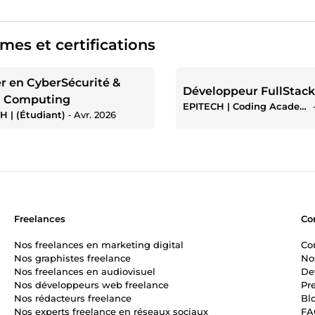
mes et certifications
r en CyberSécurité &
Développeur FullStack
d Computing
EPITECH | Coding Academy
H | (Étudiant)
‐
Avr. 2026
Freelances
Co
Nos freelances en marketing digital
Co
Nos graphistes freelance
No
Nos freelances en audiovisuel
De
Nos développeurs web freelance
Pr
Nos rédacteurs freelance
Bl
Nos experts freelance en réseaux sociaux
FA