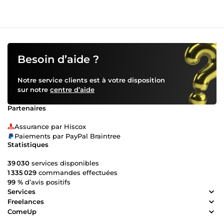
Besoin d’aide ?
Notre service clients est à votre disposition
sur notre
centre d’aide
Partenaires
Assurance par Hiscox
Paiements par PayPal Braintree
Statistiques
39 030
services disponibles
1 335 029
commandes effectuées
99 %
d’avis positifs
Services
Freelances
ComeUp