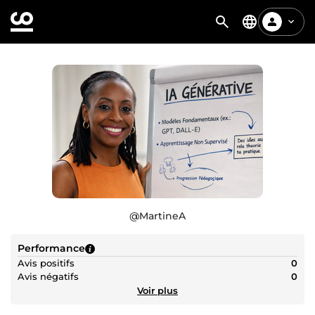
@
MartineA
Performance
Avis positifs
0
Avis négatifs
0
Voir plus