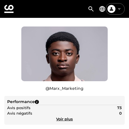
@
Marx_Marketing
Performance
Avis positifs
73
Avis négatifs
0
Voir plus