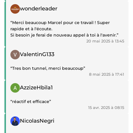
Témoignage positif
wonderleader
“Merci beaucoup Marcel pour ce travail ! Super
rapide et à l'écoute.
Si besoin je ferai de nouveau appel à toi à l'avenir.”
20 mai 2025 à 13:45
Témoignage positif
ValentinG133
“Tres bon tunnel, merci beaucoup”
8 mai 2025 à 17:41
Témoignage positif
AzzizeHbila1
“réactif et efficace”
15 avr. 2025 à 08:15
Témoignage positif
NicolasNegri