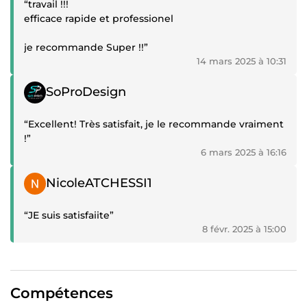
“travail !!!
efficace rapide et professionel
je recommande Super !!”
14 mars 2025 à 10:31
Témoignage positif
SoProDesign
“Excellent! Très satisfait, je le recommande vraiment
!”
6 mars 2025 à 16:16
Témoignage positif
NicoleATCHESSI1
“JE suis satisfaiite”
8 févr. 2025 à 15:00
Compétences