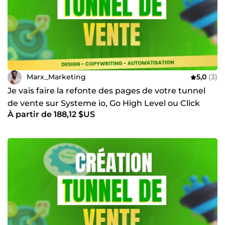
Marx_Marketing
5,0
(3)
Je vais faire la refonte des pages de votre tunnel
de vente sur Systeme io, Go High Level ou Click
À partir de 188,12 $US
Funnel