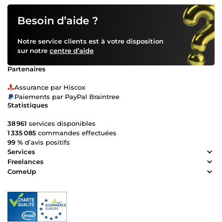
Besoin d’aide ?
Notre service clients est à votre disposition
sur notre
centre d’aide
Partenaires
Assurance par Hiscox
Paiements par PayPal Braintree
Statistiques
38 961
services disponibles
1 335 085
commandes effectuées
99 %
d’avis positifs
Services
Freelances
ComeUp