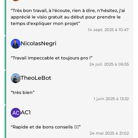
“Très bon travail, à l'écoute, rien à dire, n'hésitez, j'ai
apprécié le visio gratuit au début pour prendre le
temps d'expliquer mon projet”
14 sept. 2025 à 10:47
Témoignage positif
NicolasNegri
“Travail impeccable et toujours pro !”
24 juil. 2025 à 06:55
Témoignage positif
TheoLeBot
“très bien”
1 juin 2025 à 13:32
Témoignage positif
AC1
“Rapide et de bons conseils 👍🏼”
24 mai 2025 à 21:02