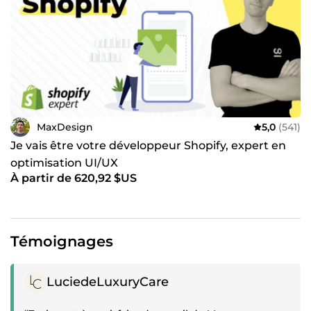
MaxDesign
5,0
(541)
Je vais être votre développeur Shopify, expert en
optimisation UI/UX
À partir de 620,92 $US
Témoignages
Témoignage positif
LuciedeLuxuryCare