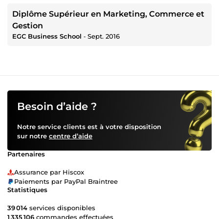
Diplôme Supérieur en Marketing, Commerce et
Gestion
EGC Business School
‐
Sept. 2016
Besoin d’aide ?
Notre service clients est à votre disposition
sur notre
centre d’aide
Partenaires
Assurance par Hiscox
Paiements par PayPal Braintree
Statistiques
39 014
services disponibles
1 335 106
commandes effectuées