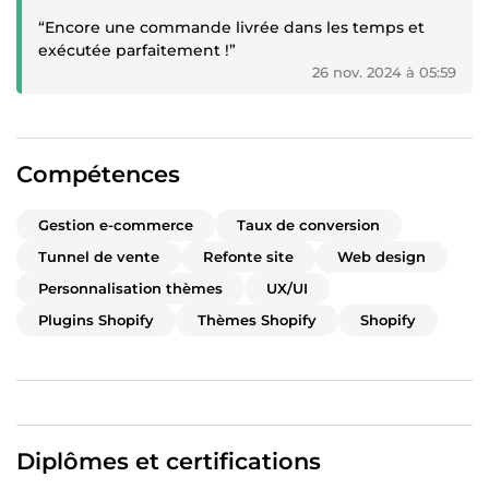
“Encore une commande livrée dans les temps et
exécutée parfaitement !”
26 nov. 2024 à 05:59
Compétences
Gestion e-commerce
Taux de conversion
Tunnel de vente
Refonte site
Web design
Personnalisation thèmes
UX/UI
Plugins Shopify
Thèmes Shopify
Shopify
Diplômes et certifications