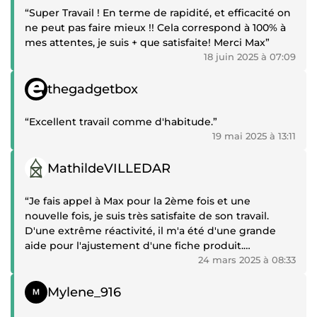
“Super Travail ! En terme de rapidité, et efficacité on
ne peut pas faire mieux !! Cela correspond à 100% à
mes attentes, je suis + que satisfaite! Merci Max”
18 juin 2025 à 07:09
Témoignage positif
thegadgetbox
“Excellent travail comme d'habitude.”
19 mai 2025 à 13:11
Témoignage positif
MathildeVILLEDAR
“Je fais appel à Max pour la 2ème fois et une
nouvelle fois, je suis très satisfaite de son travail.
D'une extrême réactivité, il m'a été d'une grande
aide pour l'ajustement d'une fiche produit.
Merci.”
24 mars 2025 à 08:33
Témoignage positif
Mylene_916