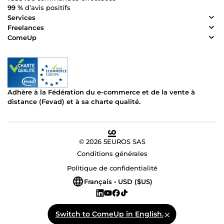
99 %
d’avis positifs
Services
Freelances
ComeUp
Adhère à la Fédération du e-commerce et de la vente à
distance (Fevad) et à sa charte qualité.
© 2026 5EUROS SAS
Conditions générales
Politique de confidentialité
Français • USD ($US)
Switch to ComeUp in English.