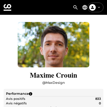
Maxime Crouin
@
MaxDesign
Performance
Avis positifs
833
Avis négatifs
0