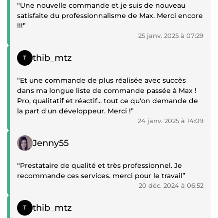
“Une nouvelle commande et je suis de nouveau
satisfaite du professionnalisme de Max. Merci encore
!!!”
25 janv. 2025 à 07:29
Témoignage positif
thib_mtz
“Et une commande de plus réalisée avec succès
dans ma longue liste de commande passée à Max !
Pro, qualitatif et réactif... tout ce qu'on demande de
la part d'un développeur. Merci !”
24 janv. 2025 à 14:09
Témoignage positif
Jenny55
“Prestataire de qualité et très professionnel. Je
recommande ces services. merci pour le travail”
20 déc. 2024 à 06:52
Témoignage positif
thib_mtz