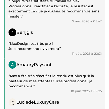
“Toujours très satisfaite du travail de Max.
Professionnel, réactif et à l’écoute, le résultat est
exactement ce que je voulais. Je recommande sans
hésiter.”
7 avr. 2026 à 05:47
Témoignage positif
Benjgls
“MaxDesign est très pro !
Je le recommande vivement”
11 déc. 2025 à 20:21
Témoignage positif
AmauryPaysant
“Max a été très réactif et le rendu est plus qu'à la
hauteur de mes attentes ! Très professionnel, je
recommande.”
18 juin 2025 à 09:25
Témoignage positif
LuciedeLuxuryCare