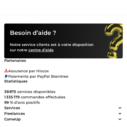
Besoin d’aide ?
Notre service clients est à votre disposition
sur notre
centre d’aide
Partenaires
Assurance par Hiscox
Paiements par PayPal Braintree
Statistiques
38 875
services disponibles
1 335 179
commandes effectuées
99 %
d’avis positifs
Services
Freelances
ComeUp