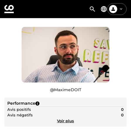
@
MaximeDOIT
Performance
Avis positifs
0
Avis négatifs
0
Voir plus