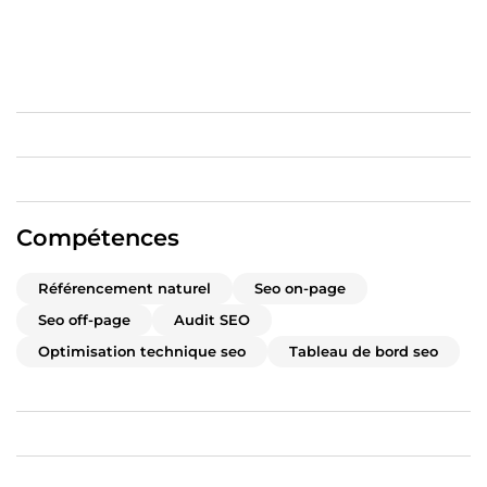
Contactez-moi dès aujourd’hui !
Compétences
Référencement naturel
Seo on-page
Seo off-page
Audit SEO
Optimisation technique seo
Tableau de bord seo