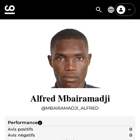
Alfred Mbairamadji
@
MBAIRAMADJI_ALFRED
Performance
Avis positifs
0
Avis négatifs
0