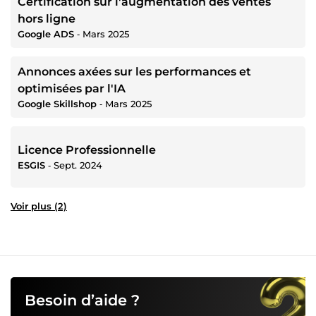
Certification sur l'augmentation des ventes
hors ligne
Google ADS
‐
Mars 2025
Annonces axées sur les performances et
optimisées par l'IA
Google Skillshop
‐
Mars 2025
Licence Professionnelle
ESGIS
‐
Sept. 2024
Voir plus (2)
Besoin d’aide ?