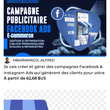
MBAIRAMADJI_ALFRED
Je vais créer et gérer des campagnes Facebook &
Instagram Ads qui génèrent des clients pour votre
À partir de 62,68 $US
business