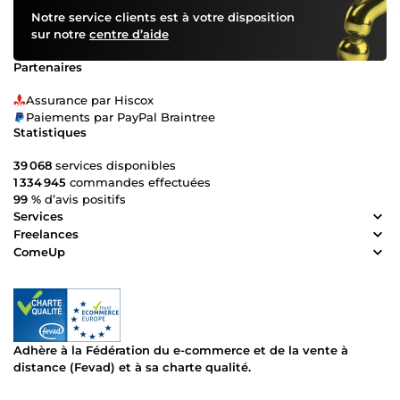
Notre service clients est à votre disposition
sur notre
centre d’aide
Partenaires
Assurance par Hiscox
Paiements par PayPal Braintree
Statistiques
39 068
services disponibles
1 334 945
commandes effectuées
99 %
d’avis positifs
Services
Freelances
ComeUp
Adhère à la Fédération du e-commerce et de la vente à
distance (Fevad) et à sa charte qualité.