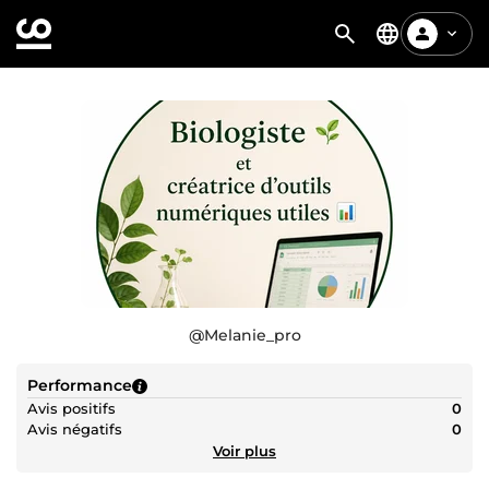
@
Melanie_pro
Performance
Avis positifs
0
Avis négatifs
0
Voir plus