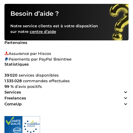
Besoin d’aide ?
Notre service clients est à votre disposition
sur notre
centre d’aide
Partenaires
Assurance par Hiscox
Paiements par PayPal Braintree
Statistiques
39 020
services disponibles
1 335 028
commandes effectuées
99 %
d’avis positifs
Services
Freelances
ComeUp