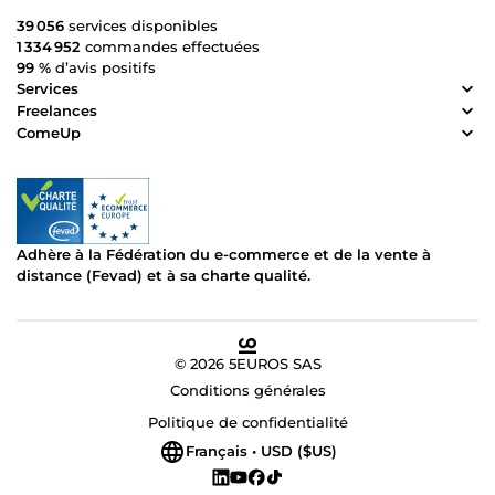
39 056
services disponibles
1 334 952
commandes effectuées
99 %
d’avis positifs
Services
Freelances
ComeUp
Adhère à la Fédération du e-commerce et de la vente à
distance (Fevad) et à sa charte qualité.
© 2026 5EUROS SAS
Conditions générales
Politique de confidentialité
Français • USD ($US)