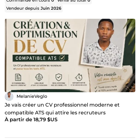
Commande en cours
0
Vente au total
0
Vendeur depuis
Juin 2026
MelanieVeglo
Je vais créer un CV professionnel moderne et
compatible ATS qui attire les recruteurs
À partir de 18,79 $US