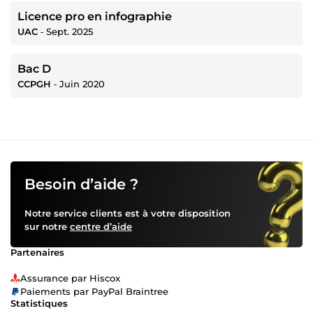
Licence pro en infographie
UAC
‐
Sept. 2025
Bac D
CCPGH
‐
Juin 2020
Besoin d’aide ?
Notre service clients est à votre disposition
sur notre
centre d’aide
Partenaires
Assurance par Hiscox
Paiements par PayPal Braintree
Statistiques