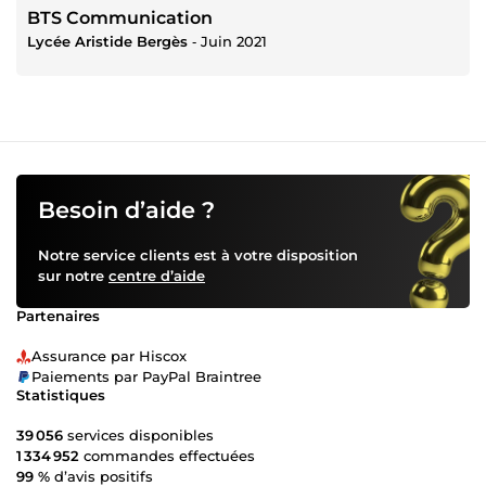
BTS Communication
Lycée Aristide Bergès
‐
Juin 2021
Besoin d’aide ?
Notre service clients est à votre disposition
sur notre
centre d’aide
Partenaires
Assurance par Hiscox
Paiements par PayPal Braintree
Statistiques
39 056
services disponibles
1 334 952
commandes effectuées
99 %
d’avis positifs