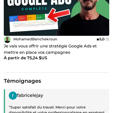
et démarrer une collaboration gagnante.
MohamedBenchekroun
5,0
(1)
Je vais vous offrir une stratégie Google Ads et
mettre en place vos campagnes
À partir de 75,24 $US
Témoignages
Témoignage positif
fabricelejay
“Super satisfait du travail. Merci pour votre
disponibilité et votre professionnalisme en espérant