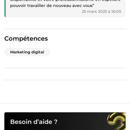
pouvoir travailler de nouveau avec vous”
25 mars 2025 à 16:00
Compétences
Marketing digital
Besoin d’aide ?