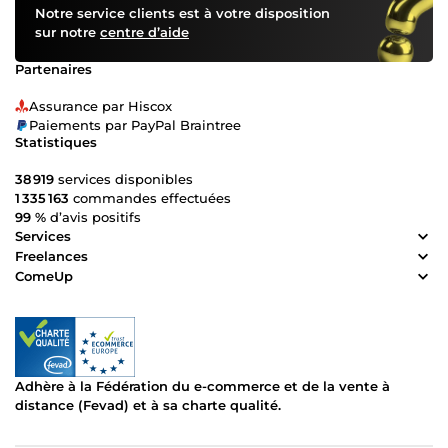
Notre service clients est à votre disposition
sur notre
centre d’aide
Partenaires
Assurance par Hiscox
Paiements par PayPal Braintree
Statistiques
38 919
services disponibles
1 335 163
commandes effectuées
99 %
d’avis positifs
Services
Freelances
ComeUp
Adhère à la Fédération du e-commerce et de la vente à
distance (Fevad) et à sa charte qualité.