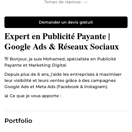
Temps de réponse :
—
Demander un devis gratuit
Expert en Publicité Payante |
Google Ads & Réseaux Sociaux
👋 Bonjour, je suis Mohamed, spécialiste en Publicité
Payante et Marketing Digital.
Depuis plus de 6 ans, j'aide les entreprises à maximiser
leur visibilité et leurs ventes grâce à des campagnes
Google Ads et Meta Ads (Facebook & Instagram).
📊 Ce que je vous apporte :
✅ Création et gestion de campagnes publicitaires
rentables.
✅ Stratégie adaptée à votre budget et vos objectifs.
Portfolio
✅ Optimisation continue pour un meilleur ROI (
Retour sur Investissement )