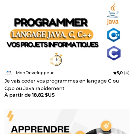
MonDeveloppeur
5,0
(4)
Je vais coder vos programmes en langage C ou
Cpp ou Java rapidement
À partir de 18,82 $US