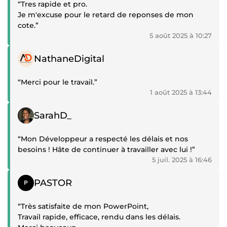
“Tres rapide et pro.
Je m'excuse pour le retard de reponses de mon
cote.”
5 août 2025 à 10:27
Témoignage positif
NathaneDigital
“Merci pour le travail.”
1 août 2025 à 13:44
Témoignage positif
SarahD_
“Mon Développeur a respecté les délais et nos
besoins ! Hâte de continuer à travailler avec lui !”
5 juil. 2025 à 16:46
Témoignage positif
PASTOR
“Très satisfaite de mon PowerPoint,
Travail rapide, efficace, rendu dans les délais.