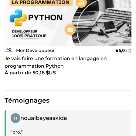
MonDeveloppeur
5,0
(2)
Je vais faire une formation en langage en
programmation Python
À partir de 50,16 $US
Témoignages
Témoignage positif
noualbayeaskida
“pro.”