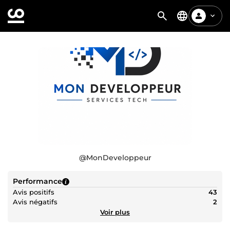
@
MonDeveloppeur
Performance
Avis positifs
43
Avis négatifs
2
Voir plus