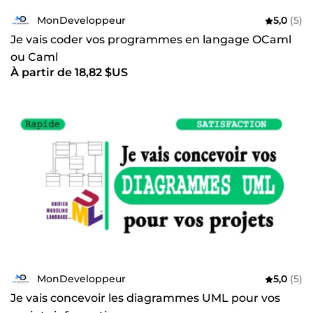
MonDeveloppeur
5,0
(5)
Je vais coder vos programmes en langage OCaml
ou Caml
À partir de 18,82 $US
MonDeveloppeur
5,0
(5)
Je vais concevoir les diagrammes UML pour vos