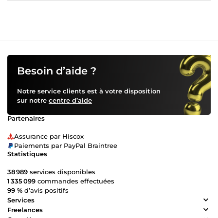
Besoin d’aide ?
Notre service clients est à votre disposition
sur notre
centre d’aide
Partenaires
Assurance par Hiscox
Paiements par PayPal Braintree
Statistiques
38 989
services disponibles
1 335 099
commandes effectuées
99 %
d’avis positifs
Services
Freelances