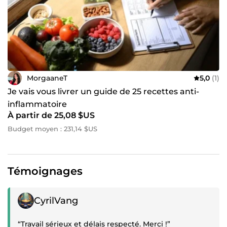
MorgaaneT
5,0
(1)
Je vais vous livrer un guide de 25 recettes anti-
inflammatoire
À partir de 25,08 $US
Budget moyen : 231,14 $US
Témoignages
Témoignage positif
CyrilVang
“Travail sérieux et délais respecté. Merci !”