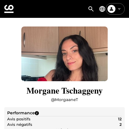
Morgane Tschaggeny
@
MorgaaneT
Performance
Avis positifs
12
Avis négatifs
2