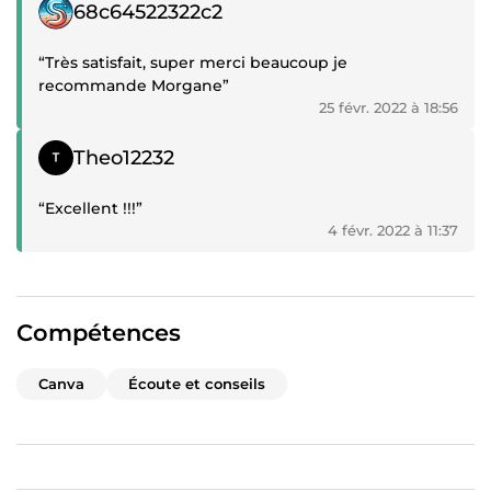
Témoignage positif
68c64522322c2
“Très satisfait, super merci beaucoup je
recommande Morgane”
25 févr. 2022 à 18:56
Témoignage positif
Theo12232
“Excellent !!!”
4 févr. 2022 à 11:37
Compétences
Canva
Écoute et conseils