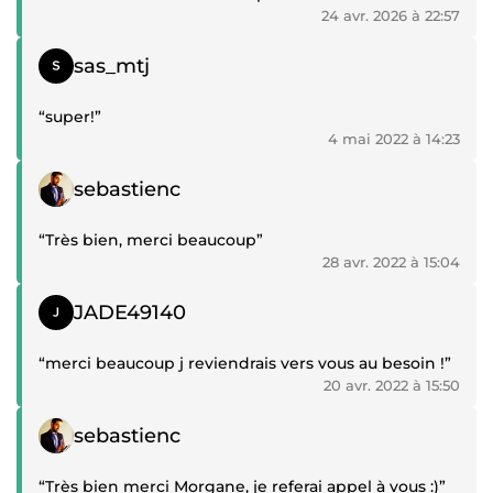
24 avr. 2026 à 22:57
Témoignage positif
sas_mtj
“super!”
4 mai 2022 à 14:23
Témoignage positif
sebastienc
“Très bien, merci beaucoup”
28 avr. 2022 à 15:04
Témoignage positif
JADE49140
“merci beaucoup j reviendrais vers vous au besoin !”
20 avr. 2022 à 15:50
Témoignage positif
sebastienc
“Très bien merci Morgane, je referai appel à vous :)”