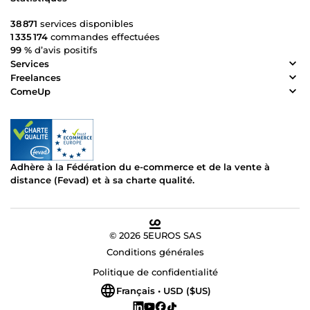
38 871
services disponibles
1 335 174
commandes effectuées
99 %
d’avis positifs
Services
Freelances
ComeUp
Adhère à la Fédération du e-commerce et de la vente à
distance (Fevad) et à sa charte qualité.
© 2026 5EUROS SAS
Conditions générales
Politique de confidentialité
Français • USD ($US)