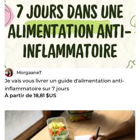
MorgaaneT
Je vais vous livrer un guide d'alimentation anti-
inflammatoire sur 7 jours
À partir de 18,81 $US