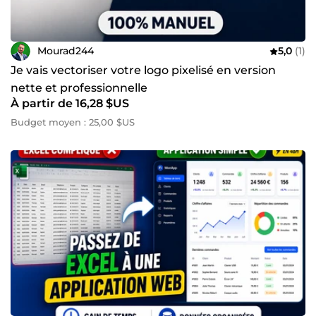
Mourad244
5,0
(1)
Je vais vectoriser votre logo pixelisé en version
nette et professionnelle
À partir de 16,28 $US
Budget moyen : 25,00 $US