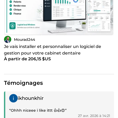
Mourad244
Je vais installer et personnaliser un logiciel de
gestion pour votre cabinet dentaire
À partir de 206,15 $US
Témoignages
Témoignage positif
ikhounkhir
“Ohhh niceee i like ittt 👍👍😍”
27 avr. 2026 à 14:21