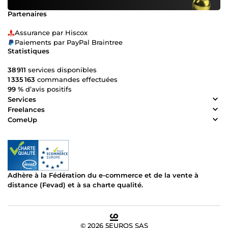
Partenaires
Assurance par Hiscox
Paiements par PayPal Braintree
Statistiques
38 911
services disponibles
1 335 163
commandes effectuées
99 %
d’avis positifs
Services
Freelances
ComeUp
Adhère à la Fédération du e-commerce et de la vente à
distance (Fevad) et à sa charte qualité.
© 2026 5EUROS SAS