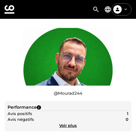
@
Mourad244
Performance
Avis positifs
1
Avis négatifs
0
Voir plus