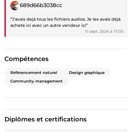
Témoignage négatif
689d66b3038cc
“J'avais dejà tous les fichiers audios. Je les avais déjà
acheté ici avec un autre vendeur ici”
11 sept. 2024 à 17:03
Compétences
Référencement naturel
Design graphique
Community management
Diplômes et certifications