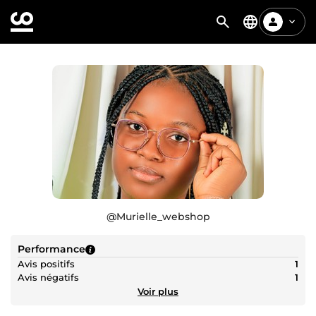
@
Murielle_webshop
Performance
Avis positifs
1
Avis négatifs
1
Voir plus