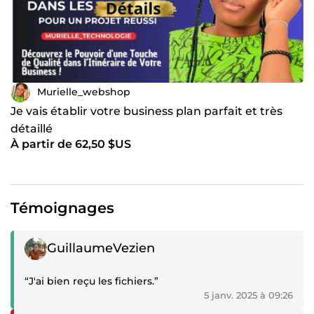
Murielle_webshop
Je vais établir votre business plan parfait et très
détaillé
À partir de 62,50 $US
Témoignages
Témoignage positif
GuillaumeVezien
“J'ai bien reçu les fichiers.”
5 janv. 2025 à 09:26