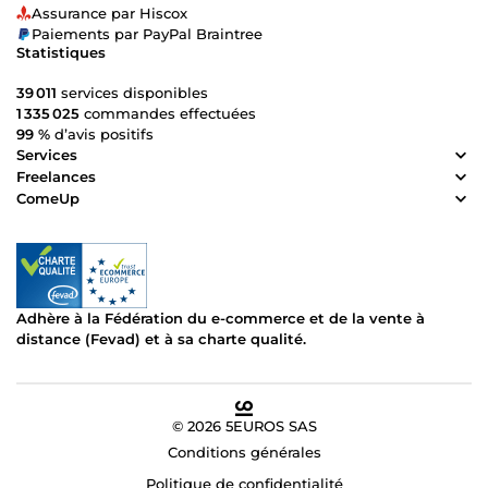
Assurance par Hiscox
Paiements par PayPal Braintree
Statistiques
39 011
services disponibles
1 335 025
commandes effectuées
99 %
d’avis positifs
Services
Freelances
ComeUp
Adhère à la Fédération du e-commerce et de la vente à
distance (Fevad) et à sa charte qualité.
© 2026 5EUROS SAS
Conditions générales
Politique de confidentialité