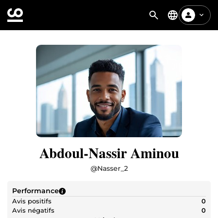
Abdoul-Nassir Aminou
@
Nasser_2
Performance
Avis positifs
0
Avis négatifs
0