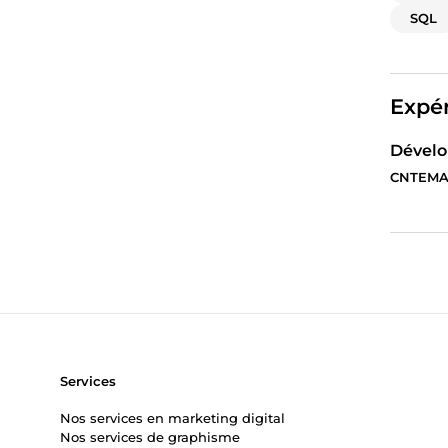
SQL
Expér
Dével
CNTEMA
Services
Nos services en marketing digital
Nos services de graphisme