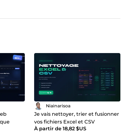
Niainarisoa
web
Je vais nettoyer, trier et fusionner
ique
vos fichiers Excel et CSV
À partir de 18,82 $US