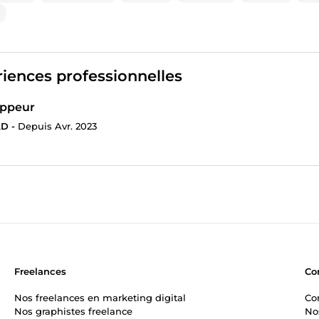
iences professionnelles
oppeur
D -
Depuis Avr. 2023
Freelances
Co
Nos freelances en marketing digital
Co
Nos graphistes freelance
No