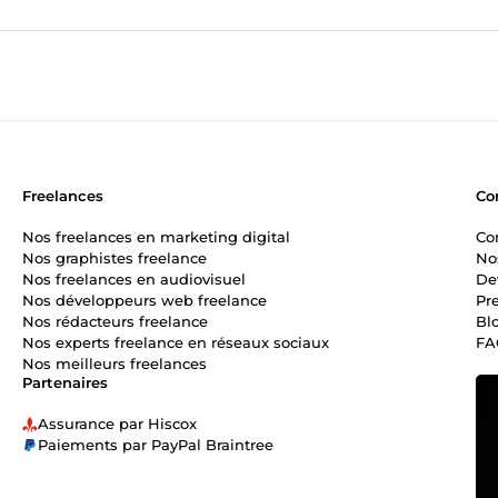
Freelances
Co
Nos freelances en marketing digital
Co
Nos graphistes freelance
No
Nos freelances en audiovisuel
De
Nos développeurs web freelance
Pr
Nos rédacteurs freelance
Bl
Nos experts freelance en réseaux sociaux
FA
Nos meilleurs freelances
Partenaires
Assurance par Hiscox
Paiements par PayPal Braintree