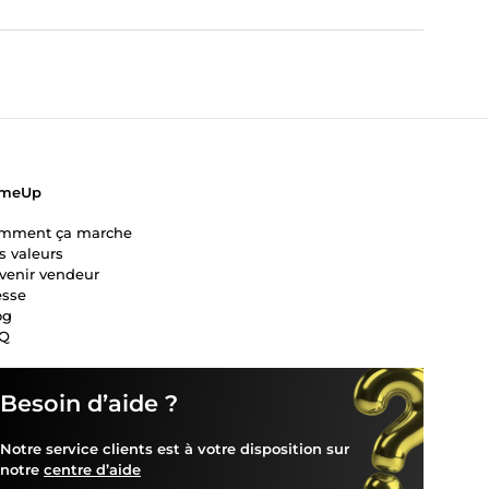
meUp
mment ça marche
s valeurs
venir vendeur
esse
og
Q
Besoin d’aide ?
Notre service clients est à votre disposition sur
notre
centre d’aide