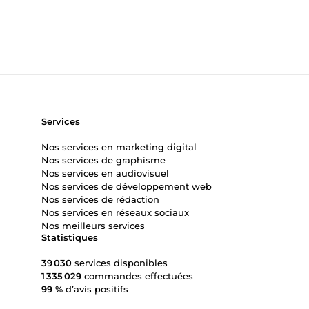
Services
Nos services en marketing digital
Nos services de graphisme
Nos services en audiovisuel
Nos services de développement web
Nos services de rédaction
Nos services en réseaux sociaux
Nos meilleurs services
Statistiques
39 030
services disponibles
1 335 029
commandes effectuées
99 %
d’avis positifs