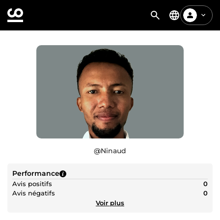
@
Ninaud
Performance
Avis positifs
0
Avis négatifs
0
Voir plus