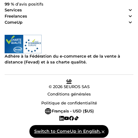
99 %
d’avis positifs
Services
Freelances
ComeUp
Adhère à la Fédération du e-commerce et de la vente à
distance (Fevad) et à sa charte qualité.
© 2026 5EUROS SAS
Conditions générales
Politique de confidentialité
Français • USD ($US)
Switch to ComeUp in English.