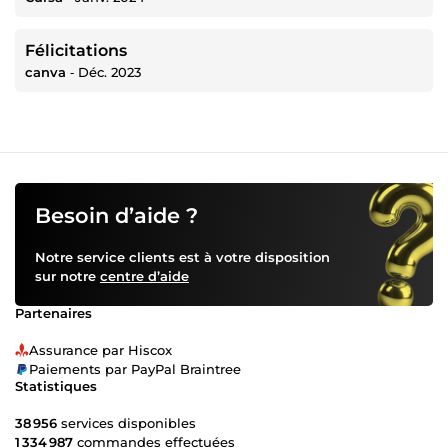
Félicitations
canva
‐
Déc. 2023
Besoin d’aide ?
Notre service clients est à votre disposition
sur notre
centre d’aide
Partenaires
Assurance par Hiscox
Paiements par PayPal Braintree
Statistiques
38 956
services disponibles
1 334 987
commandes effectuées