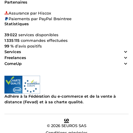
Partenaires
Assurance par Hiscox
Paiements par PayPal Braintree
Statistiques
39 022
services disponibles
1 335 115
commandes effectuées
99 %
d’avis positifs
Services
Freelances
ComeUp
Adhère à la Fédération du e-commerce et de la vente à
distance (Fevad) et à sa charte qualité.
© 2026 5EUROS SAS
Conditions générales