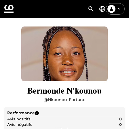
Bermonde N'kounou
@
Nkounou_Fortune
Performance
Avis positifs
0
Avis négatifs
0