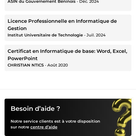
ASIN du Gouvernement Béninois
‐
Déc. 2024
Licence Professionnelle en Informatique de
Gestion
Institut Universitaire de Technologie
‐
Juil. 2024
Certificat en Informatique de base: Word, Excel,
PowerPoint
CHRISTIAN NTICS
‐
Août 2020
Besoin d’aide ?
Notre service clients est à votre disposition
sur notre
centre d’aide