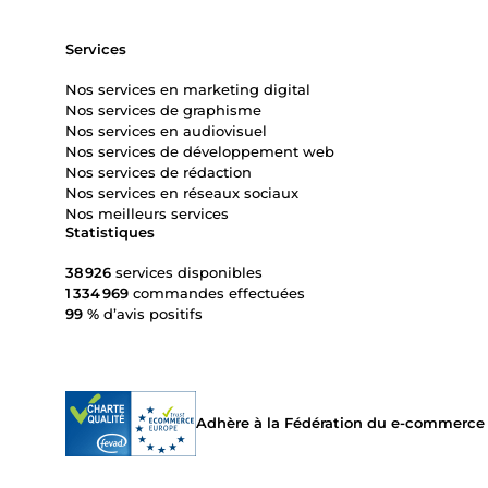
Services
Nos services en marketing digital
Nos services de graphisme
Nos services en audiovisuel
Nos services de développement web
Nos services de rédaction
Nos services en réseaux sociaux
Nos meilleurs services
Statistiques
38 926
services disponibles
1 334 969
commandes effectuées
99 %
d’avis positifs
Adhère à la Fédération du e-commerce et