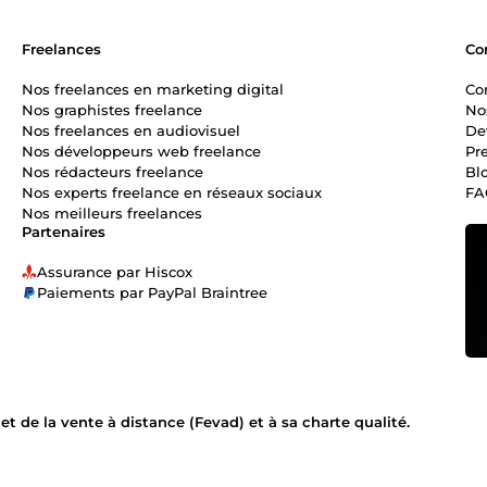
Freelances
Co
Nos freelances en marketing digital
Co
Nos graphistes freelance
No
Nos freelances en audiovisuel
De
Nos développeurs web freelance
Pr
Nos rédacteurs freelance
Bl
Nos experts freelance en réseaux sociaux
FA
Nos meilleurs freelances
Partenaires
Assurance par Hiscox
Paiements par PayPal Braintree
 de la vente à distance (Fevad) et à sa charte qualité.