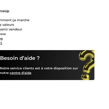
meUp
mment ça marche
s valeurs
venir vendeur
esse
og
Q
Besoin d’aide ?
Notre service clients est à votre disposition sur
notre
centre d’aide