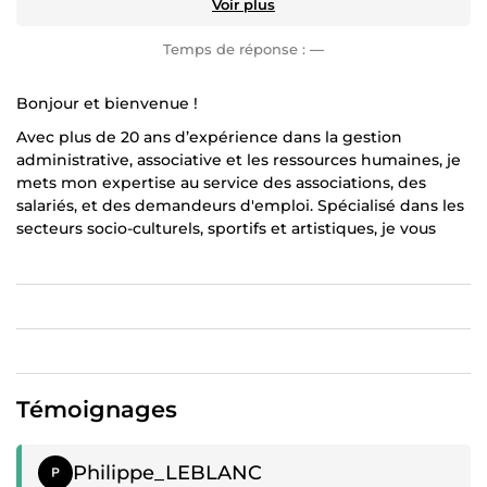
Voir plus
Temps de réponse :
—
Bonjour et bienvenue !
Avec plus de 20 ans d’expérience dans la gestion
administrative, associative et les ressources humaines, je
mets mon expertise au service des associations, des
salariés, et des demandeurs d'emploi. Spécialisé dans les
secteurs socio-culturels, sportifs et artistiques, je vous
accompagne à chaque étape de la création, de la gestion
et du développement de votre structure.
Je vous propose :
Accompagnement dans la création d’association :
Aide à la rédaction et relecture des statuts,
conseils stratégiques et mise en place d’outils de
Témoignages
gestion adaptés.
Conseils personnalisés sur votre CV : analyse
Témoignage positif
approfondie et recommandations pour vous
Philippe_LEBLANC