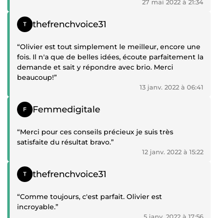
27 mai 2022 à 21:34
Témoignage positif
thefrenchvoice31
“Olivier est tout simplement le meilleur, encore une
fois. Il n'a que de belles idées, écoute parfaitement la
demande et sait y répondre avec brio. Merci
beaucoup!”
13 janv. 2022 à 06:41
Témoignage positif
Femmedigitale
“Merci pour ces conseils précieux je suis très
satisfaite du résultat bravo.”
12 janv. 2022 à 15:22
Témoignage positif
thefrenchvoice31
“Comme toujours, c'est parfait. Olivier est
incroyable.”
5 janv. 2022 à 17:56