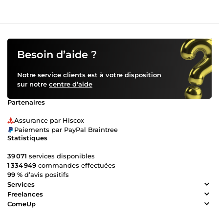
Besoin d’aide ?
Notre service clients est à votre disposition
sur notre
centre d’aide
Partenaires
Assurance par Hiscox
Paiements par PayPal Braintree
Statistiques
39 071
services disponibles
1 334 949
commandes effectuées
99 %
d’avis positifs
Services
Freelances
ComeUp