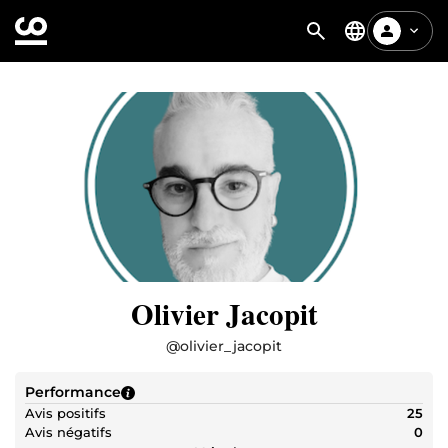
Olivier Jacopit
@
olivier_jacopit
Performance
Avis positifs
25
Avis négatifs
0