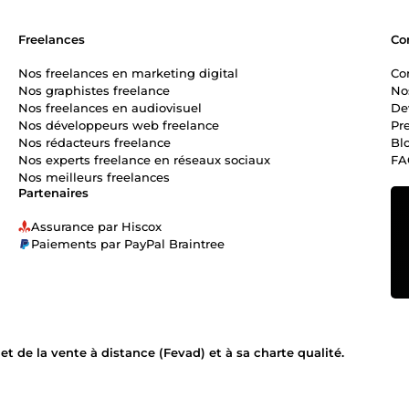
Freelances
Co
Nos freelances en marketing digital
Co
Nos graphistes freelance
No
Nos freelances en audiovisuel
De
Nos développeurs web freelance
Pr
Nos rédacteurs freelance
Bl
Nos experts freelance en réseaux sociaux
FA
Nos meilleurs freelances
Partenaires
Assurance par Hiscox
Paiements par PayPal Braintree
 de la vente à distance (Fevad) et à sa charte qualité.