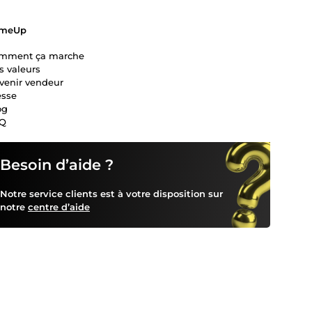
meUp
mment ça marche
s valeurs
venir vendeur
esse
og
Q
Besoin d’aide ?
Notre service clients est à votre disposition sur
notre
centre d’aide