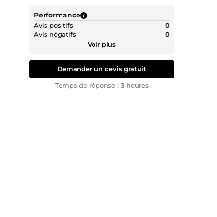
CV 
Performance
Avis positifs
0
Avis négatifs
0
Voir plus
Demander un devis gratuit
Temps de réponse :
3 heures