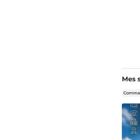
Mes s
Comman