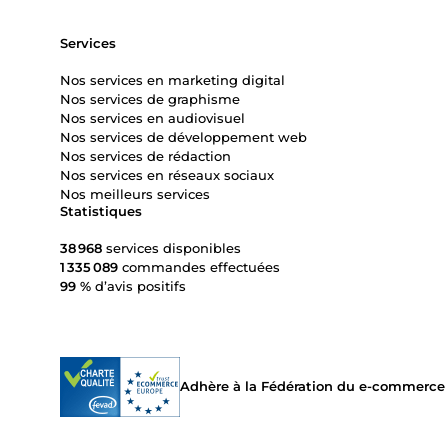
Services
Nos services en marketing digital
Nos services de graphisme
Nos services en audiovisuel
Nos services de développement web
Nos services de rédaction
Nos services en réseaux sociaux
Nos meilleurs services
Statistiques
38 968
services disponibles
1 335 089
commandes effectuées
99 %
d’avis positifs
Adhère à la Fédération du e-commerce et