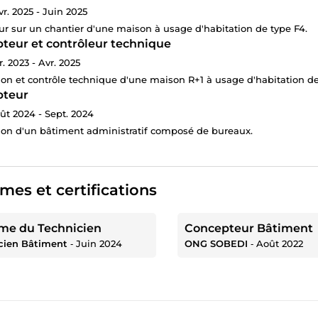
vr. 2025 - Juin 2025
ur sur un chantier d'une maison à usage d'habitation de type F4.
teur et contrôleur technique
r. 2023 - Avr. 2025
on et contrôle technique d'une maison R+1 à usage d'habitation de
pteur
ût 2024 - Sept. 2024
on d'un bâtiment administratif composé de bureaux.
mes et certifications
me du Technicien
Concepteur Bâtiment
cien Bâtiment
‐
Juin 2024
ONG SOBEDI
‐
Août 2022