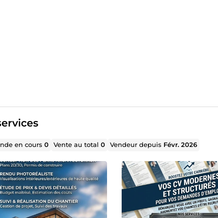
ervices
de en cours
0
Vente au total
0
Vendeur depuis
Févr. 2026