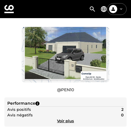
@
PEN10
Performance
Avis positifs
2
Avis négatifs
0
Voir plus