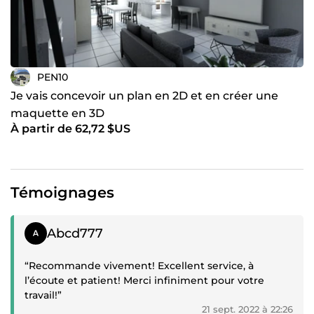
PEN10
Je vais concevoir un plan en 2D et en créer une
maquette en 3D
À partir de 62,72 $US
Témoignages
Témoignage positif
Abcd777
“Recommande vivement! Excellent service, à
l’écoute et patient! Merci infiniment pour votre
travail!”
21 sept. 2022 à 22:26