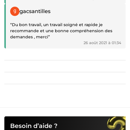
Témoignage positif
gacsantilles
“Du bon travail, un travail soigné et rapide je
recommande et une bonne compréhension des
demandes , merci”
26 août 2021 à 01:34
Besoin d’aide ?