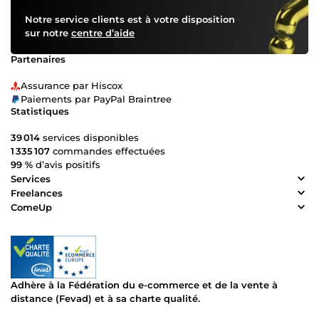
Notre service clients est à votre disposition
sur notre
centre d’aide
Partenaires
Assurance par Hiscox
Paiements par PayPal Braintree
Statistiques
39 014
services disponibles
1 335 107
commandes effectuées
99 %
d’avis positifs
Services
Freelances
ComeUp
Adhère à la Fédération du e-commerce et de la vente à
distance (Fevad) et à sa charte qualité.