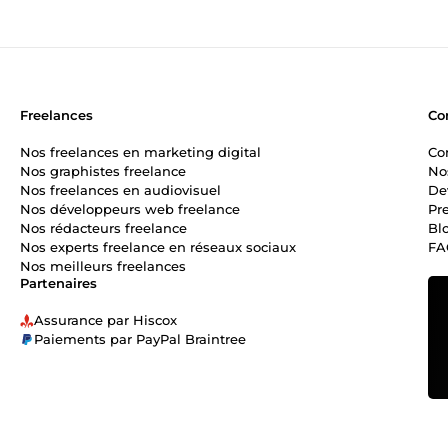
Freelances
Co
Nos freelances en marketing digital
Co
Nos graphistes freelance
No
Nos freelances en audiovisuel
De
Nos développeurs web freelance
Pr
Nos rédacteurs freelance
Bl
Nos experts freelance en réseaux sociaux
FA
Nos meilleurs freelances
Partenaires
Assurance par Hiscox
Paiements par PayPal Braintree