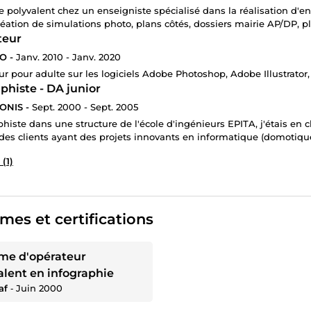
e polyvalent chez un enseigniste spécialisé dans la réalisation d'
création de simulations photo, plans côtés, dossiers mairie AP/DP, pla
teur
O -
Janv. 2010 - Janv. 2020
r pour adulte sur les logiciels Adobe Photoshop, Adobe Illustrato
phiste - DA junior
ONIS -
Sept. 2000 - Sept. 2005
phiste dans une structure de l'école d'ingénieurs EPITA, j'étais en
des clients ayant des projets innovants en informatique (domotiqu
 (1)
mes et certifications
me d'opérateur
alent en infographie
af
‐
Juin 2000