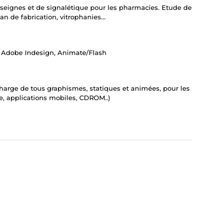
enseignes et de signalétique pour les pharmacies. Etude de
n de fabrication, vitrophanies...
r, Adobe Indesign, Animate/Flash
 charge de tous graphismes, statiques et animées, pour les
e, applications mobiles, CDROM..)