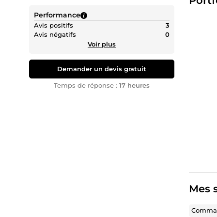
Portf
Performance
Avis positifs
3
Avis négatifs
0
Voir plus
Demander un devis gratuit
Temps de réponse :
17 heures
Mes s
Comman