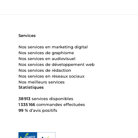
Services
Nos services en marketing digital
Nos services de graphisme
Nos services en audiovisuel
Nos services de développement web
Nos services de rédaction
Nos services en réseaux sociaux
Nos meilleurs services
Statistiques
38 913
services disponibles
1 335 166
commandes effectuées
99 %
d’avis positifs