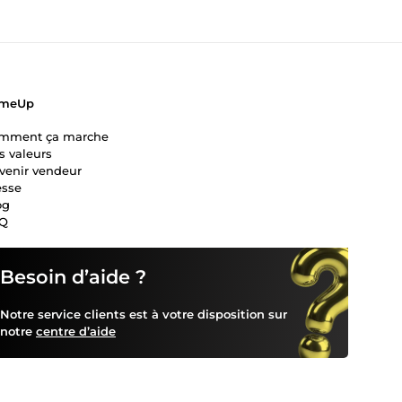
meUp
mment ça marche
s valeurs
venir vendeur
esse
og
Q
Besoin d’aide ?
Notre service clients est à votre disposition sur
notre
centre d’aide