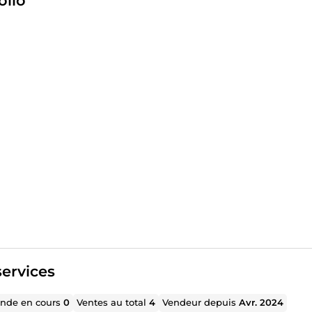
olio
ervices
de en cours
0
Ventes au total
4
Vendeur depuis
Avr. 2024