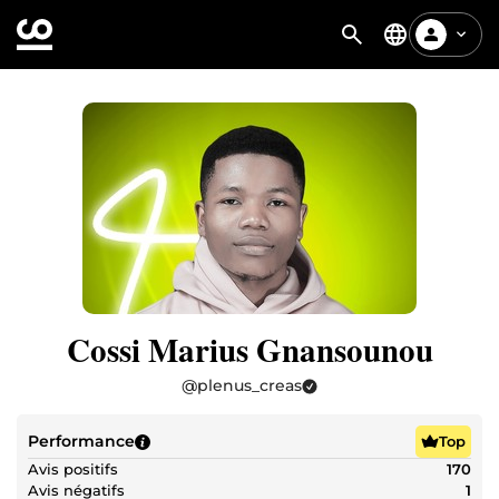
Cossi Marius Gnansounou
@
plenus_creas
Performance
Top
Avis positifs
170
Avis négatifs
1