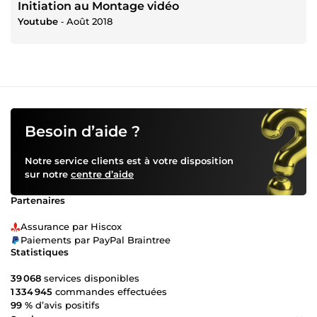
Initiation au Montage vidéo
Youtube
‐
Août 2018
Besoin d’aide ?
Notre service clients est à votre disposition
sur notre
centre d’aide
Partenaires
Assurance par Hiscox
Paiements par PayPal Braintree
Statistiques
39 068
services disponibles
1 334 945
commandes effectuées
99 %
d’avis positifs