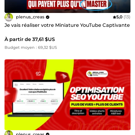
plenus_creas
5,0
(13)
Je vais réaliser votre Miniature YouTube Captivante
À partir de 37,61 $US
Budget moyen : 69,32 $US
plenus_creas