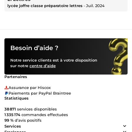
lycée joffre classe préparatoire lettres
‐
Juil. 2024
Besoin d’aide ?
Notre service clients est à votre disposition
sur notre
centre d’aide
Partenaires
Assurance par Hiscox
Paiements par PayPal Braintree
Statistiques
38 871
services disponibles
1 335 174
commandes effectuées
99 %
d’avis positifs
Services
Freelances