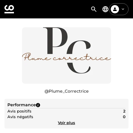
@
Plume_Correctrice
Performance
Avis positifs
2
Avis négatifs
0
Voir plus