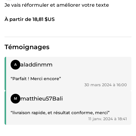
Je vais réformuler et améliorer votre texte
À partir de 18,81 $US
Témoignages
Témoignage positif
aladdinmm
“Parfait ! Merci encore”
30 mars 2024 à 16:00
Témoignage positif
matthieu57Bali
“livraison rapide, et résultat conforme, merci”
11 janv. 2024 à 18:41