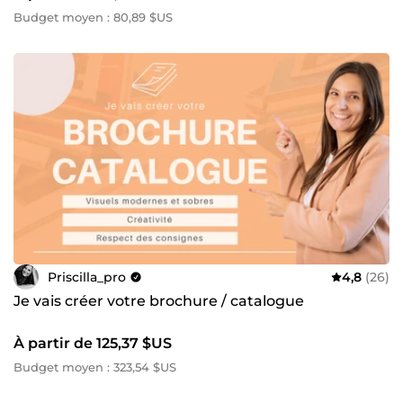
Budget moyen : 80,89 $US
Priscilla_pro
4,8
(26)
Je vais créer votre brochure / catalogue
À partir de 125,37 $US
Budget moyen : 323,54 $US