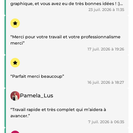
graphique, et vous avez eu de très bonnes idées ! :)
Je recommande ! Merci !”
23 juil. 2026 à 11:35
Témoignage positif
“Merci pour votre travail et votre professionnalisme
merci”
17 juil. 2026 à 19:26
Témoignage positif
“Parfait merci beaucoup”
16 juil. 2026 à 18:27
Témoignage positif
Pamela_Lus
“Travail rapide et très complet qui m’aidera à
avancer.”
7 juil. 2026 à 06:35
Témoignage positif