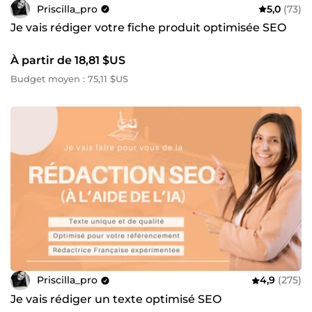
Priscilla_pro
5,0
(73)
Je vais rédiger votre fiche produit optimisée SEO
À partir de 18,81 $US
Budget moyen : 75,11 $US
Priscilla_pro
4,9
(275)
Je vais rédiger un texte optimisé SEO