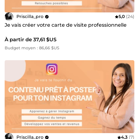
Priscilla_pro
5,0
(24)
Je vais créer votre carte de visite professionnelle
À partir de 37,61 $US
Budget moyen : 86,66 $US
Priscilla_pro
4,3
(7)