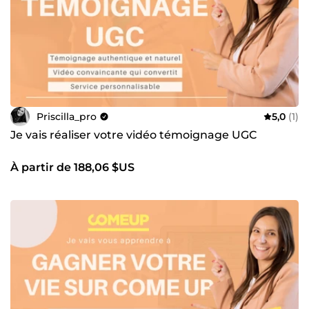
Priscilla_pro
5,0
(1)
Je vais réaliser votre vidéo témoignage UGC
À partir de 188,06 $US