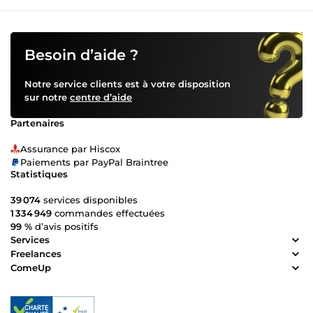
Besoin d’aide ?
Notre service clients est à votre disposition
sur notre
centre d’aide
Partenaires
Assurance par Hiscox
Paiements par PayPal Braintree
Statistiques
39 074
services disponibles
1 334 949
commandes effectuées
99 %
d’avis positifs
Services
Freelances
ComeUp