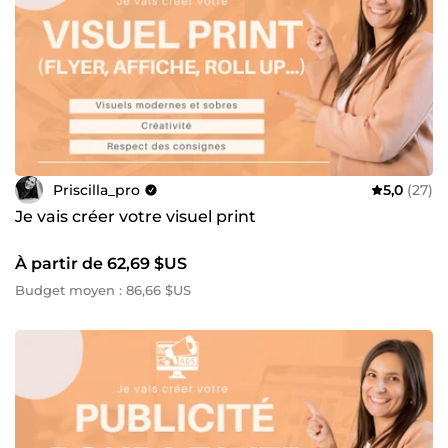
Priscilla_pro
5,0
(27)
Je vais créer votre visuel print
À partir de 62,69 $US
Budget moyen : 86,66 $US