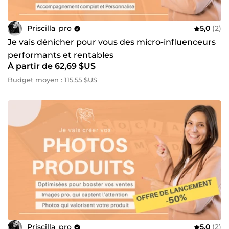
Priscilla_pro
5,0
(2)
Je vais dénicher pour vous des micro-influenceurs
performants et rentables
À partir de 62,69 $US
Budget moyen : 115,55 $US
Priscilla_pro
5,0
(2)