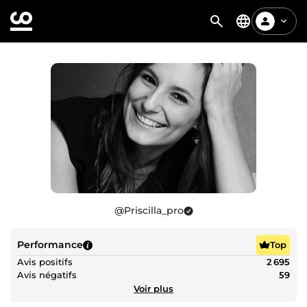
@
Priscilla_pro
Performance
Top
Avis positifs
2 695
Avis négatifs
59
Voir plus