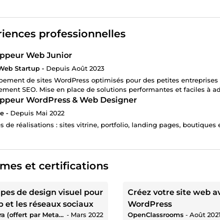
iences professionnelles
ppeur Web Junior
Web Startup -
Depuis Août 2023
ement de sites WordPress optimisés pour des petites entreprises l
ement SEO. Mise en place de solutions performantes et faciles à ad
ppeur WordPress & Web Designer
e -
Depuis Mai 2022
 de réalisations : sites vitrine, portfolio, landing pages, boutiqu
mes et certifications
ipes de design visuel pour
Créez votre site web a
b et les réseaux sociaux
WordPress
Coursera (offert par Meta / Facebook)
‐
Mars 2022
OpenClassrooms
‐
Août 202