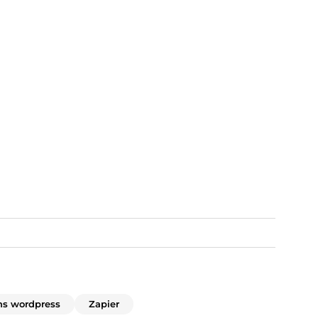
ns wordpress
Zapier