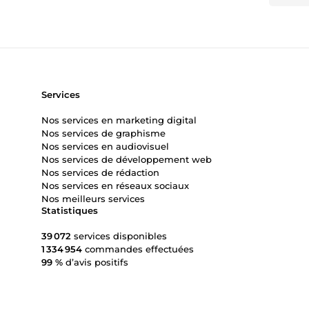
Services
Nos services en marketing digital
Nos services de graphisme
Nos services en audiovisuel
Nos services de développement web
Nos services de rédaction
Nos services en réseaux sociaux
Nos meilleurs services
Statistiques
39 072
services disponibles
1 334 954
commandes effectuées
99 %
d’avis positifs