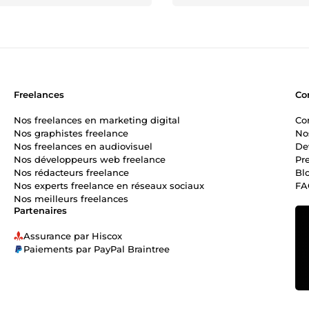
Freelances
Co
Nos freelances en marketing digital
Co
Nos graphistes freelance
No
Nos freelances en audiovisuel
De
Nos développeurs web freelance
Pr
Nos rédacteurs freelance
Bl
Nos experts freelance en réseaux sociaux
FA
Nos meilleurs freelances
Partenaires
Assurance par Hiscox
Paiements par PayPal Braintree