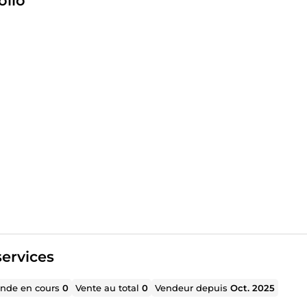
olio
ervices
de en cours
0
Vente au total
0
Vendeur depuis
Oct. 2025