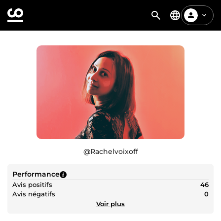
@
Rachelvoixoff
Performance
Avis positifs
46
Avis négatifs
0
Voir plus