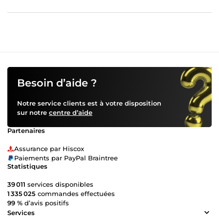
Besoin d’aide ?
Notre service clients est à votre disposition
sur notre
centre d’aide
Partenaires
Assurance par Hiscox
Paiements par PayPal Braintree
Statistiques
39 011
services disponibles
1 335 025
commandes effectuées
99 %
d’avis positifs
Services