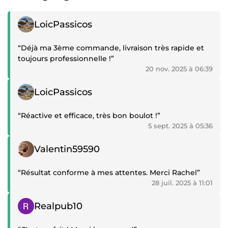
Témoignage positif
LoicPassicos
“Déjà ma 3ème commande, livraison très rapide et
toujours professionnelle !”
20 nov. 2025 à 06:39
Témoignage positif
LoicPassicos
“Réactive et efficace, très bon boulot !”
5 sept. 2025 à 05:36
Témoignage positif
Valentin59590
“Résultat conforme à mes attentes. Merci Rachel”
28 juil. 2025 à 11:01
Témoignage positif
Realpub10