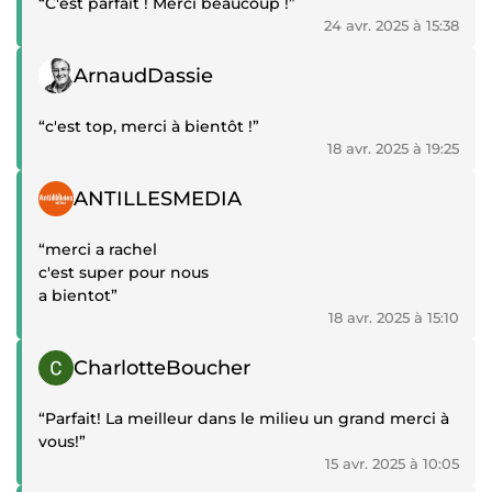
“C'est parfait ! Merci beaucoup !”
24 avr. 2025 à 15:38
Témoignage positif
ArnaudDassie
“c'est top, merci à bientôt !”
18 avr. 2025 à 19:25
Témoignage positif
ANTILLESMEDIA
“merci a rachel
c'est super pour nous
a bientot”
18 avr. 2025 à 15:10
Témoignage positif
CharlotteBoucher
“Parfait! La meilleur dans le milieu un grand merci à
vous!”
15 avr. 2025 à 10:05