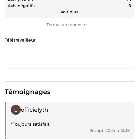
Avis négatifs
0
Voir plus
Temps de réponse :
—
Télétravailleur
Témoignages
Témoignage positif
officielyth
“Toujours satisfait”
15 sept. 2024 à 12:38