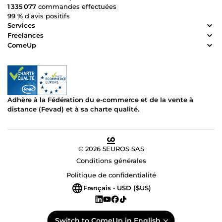
1 335 077
commandes effectuées
99 %
d’avis positifs
Services
Freelances
ComeUp
Adhère à la Fédération du e-commerce et de la vente à
distance (Fevad) et à sa charte qualité.
© 2026 5EUROS SAS
Conditions générales
Politique de confidentialité
Français • USD ($US)
Switch to ComeUp in English.