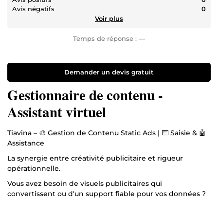
Avis négatifs
0
Voir plus
Temps de réponse :
—
Demander un devis gratuit
Gestionnaire de contenu -
Assistant virtuel
Tiavina – 🎨 Gestion de Contenu Static Ads | ⌨️ Saisie & 🤖
Assistance
La synergie entre créativité publicitaire et rigueur
opérationnelle.
Vous avez besoin de visuels publicitaires qui
convertissent ou d'un support fiable pour vos données ?
J'accompagne les entrepreneurs et les agences en
prenant en charge la gestion de contenu pour leurs