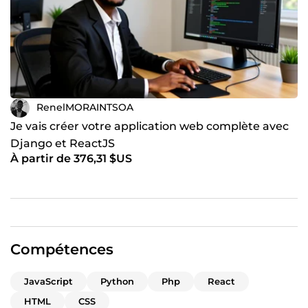
RenelMORAINTSOA
Je vais créer votre application web complète avec
Django et ReactJS
À partir de 376,31 $US
Compétences
JavaScript
Python
Php
React
HTML
CSS