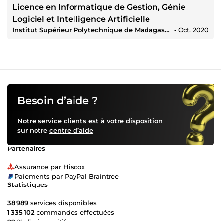
Licence en Informatique de Gestion, Génie
Logiciel et Intelligence Artificielle
Institut Supérieur Polytechnique de Madagascar
‐
Oct. 2020
Besoin d’aide ?
Notre service clients est à votre disposition
sur notre
centre d’aide
Partenaires
Assurance par Hiscox
Paiements par PayPal Braintree
Statistiques
38 989
services disponibles
1 335 102
commandes effectuées