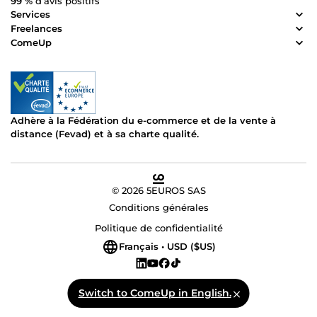
99 %
d’avis positifs
Services
Freelances
ComeUp
Adhère à la Fédération du e-commerce et de la vente à
distance (Fevad) et à sa charte qualité.
© 2026 5EUROS SAS
Conditions générales
Politique de confidentialité
Français • USD ($US)
Switch to ComeUp in English.