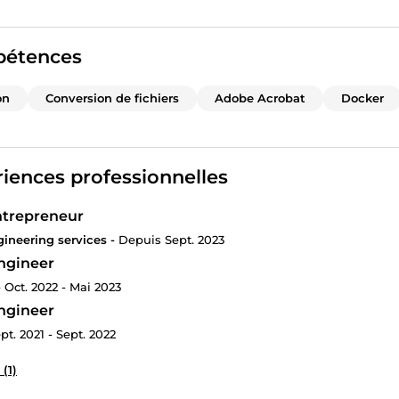
étences
on
Conversion de fichiers
Adobe Acrobat
Docker
iences professionnelles
trepreneur
ineering services -
Depuis Sept. 2023
ngineer
-
Oct. 2022 - Mai 2023
ngineer
pt. 2021 - Sept. 2022
 (1)