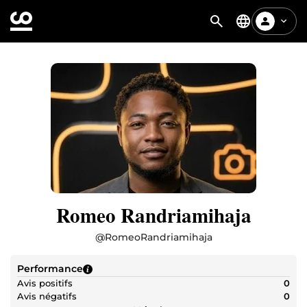
Romeo Randriamihaja
@
RomeoRandriamihaja
Performance
Avis positifs
0
Avis négatifs
0