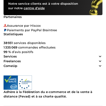
Notre service clients est à votre disposition
sur notre
centre d’aide
Partenaires
Assurance par Hiscox
Paiements par PayPal Braintree
Statistiques
38 931
services disponibles
1 335 069
commandes effectuées
99 %
d’avis positifs
Services
Freelances
ComeUp
Adhère à la Fédération du e-commerce et de la vente à
distance (Fevad) et à sa charte qualité.