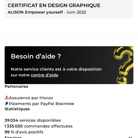
CERTIFICAT EN DESIGN GRAPHIQUE
ALISON Empower yourself
‐
Juin 2022
Besoin d’aide ?
Notre service clients est à votre disposition
sur notre
centre d’aide
Partenaires
Assurance par Hiscox
Paiements par PayPal Braintree
Statistiques
39 034
services disponibles
1 335 030
commandes effectuées
99 %
d’avis positifs
Services