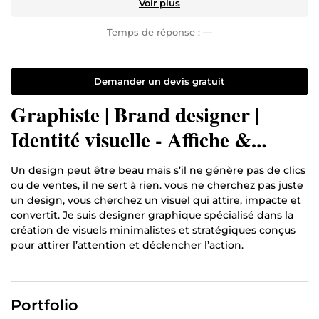
Voir plus
Temps de réponse :
—
Demander un devis gratuit
Graphiste | Brand designer |
Identité visuelle - Affiche &
Flyers
Un design peut être beau mais s’il ne génère pas de clics
ou de ventes, il ne sert à rien. vous ne cherchez pas juste
un design, vous cherchez un visuel qui attire, impacte et
convertit. Je suis designer graphique spécialisé dans la
création de visuels minimalistes et stratégiques conçus
pour attirer l’attention et déclencher l’action.
Mes spécialités :
Miniatures YouTube optimisées pour augmenter le
taux de clic (CTR)
Portfolio
Menus restaurant professionnels et appétissants qui