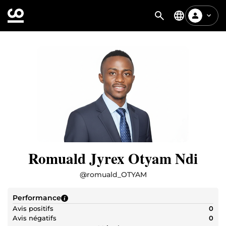
Romuald Jyrex Otyam Ndi
@
romuald_OTYAM
Performance
Avis positifs
0
Avis négatifs
0