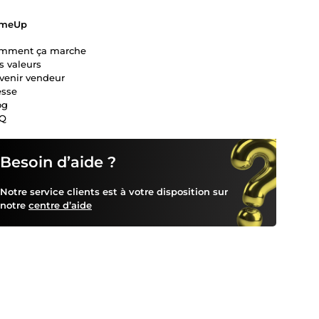
meUp
mment ça marche
s valeurs
venir vendeur
esse
og
Q
Besoin d’aide ?
Notre service clients est à votre disposition sur
notre
centre d’aide