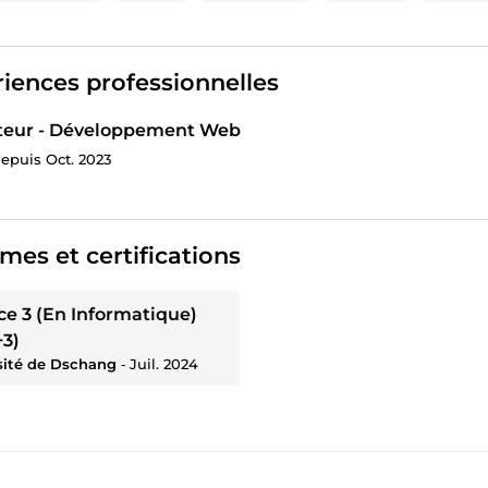
iences professionnelles
eur - Développement Web
epuis Oct. 2023
mes et certifications
ce 3 (En Informatique)
3)
sité de Dschang
‐
Juil. 2024