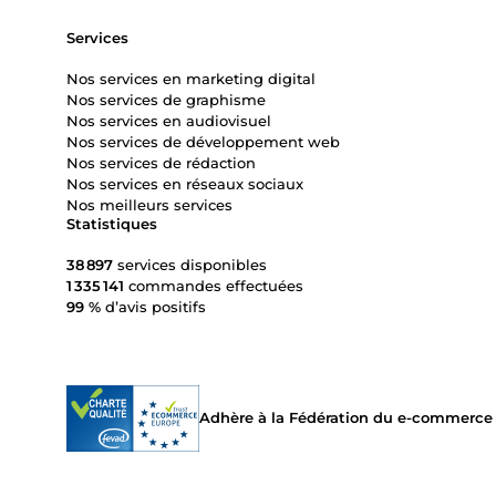
Services
Nos services en marketing digital
Nos services de graphisme
Nos services en audiovisuel
Nos services de développement web
Nos services de rédaction
Nos services en réseaux sociaux
Nos meilleurs services
Statistiques
38 897
services disponibles
1 335 141
commandes effectuées
99 %
d’avis positifs
Adhère à la Fédération du e-commerce et