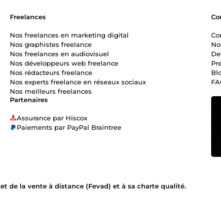
Freelances
Co
Nos freelances en marketing digital
Co
Nos graphistes freelance
No
Nos freelances en audiovisuel
De
Nos développeurs web freelance
Pr
Nos rédacteurs freelance
Bl
Nos experts freelance en réseaux sociaux
FA
Nos meilleurs freelances
Partenaires
Assurance par Hiscox
Paiements par PayPal Braintree
 de la vente à distance (Fevad) et à sa charte qualité.