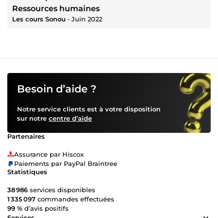
Ressources humaines
Les cours Sonou
‐
Juin 2022
Besoin d’aide ?
Notre service clients est à votre disposition
sur notre
centre d’aide
Partenaires
Assurance par Hiscox
Paiements par PayPal Braintree
Statistiques
38 986
services disponibles
1 335 097
commandes effectuées
99 %
d’avis positifs
Services