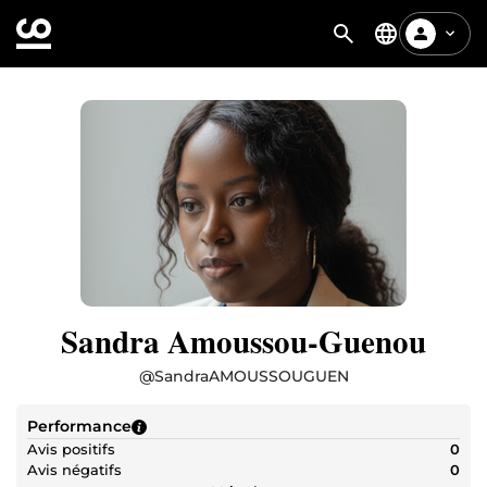
Sandra Amoussou-Guenou
@
SandraAMOUSSOUGUEN
Performance
Avis positifs
0
Avis négatifs
0