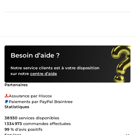
Besoin d’aide ?
Notre service clients est à votre disposition
sur notre
centre d’aide
Partenaires
Assurance par Hiscox
Paiements par PayPal Braintree
Statistiques
38 930
services disponibles
1 334 973
commandes effectuées
99 %
d’avis positifs