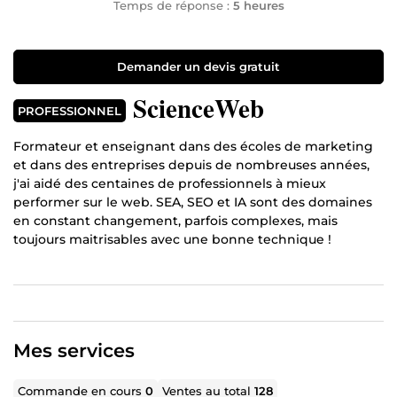
Temps de réponse :
5 heures
Demander un devis gratuit
ScienceWeb
PROFESSIONNEL
Formateur et enseignant dans des écoles de marketing
et dans des entreprises depuis de nombreuses années,
j'ai aidé des centaines de professionnels à mieux
performer sur le web. SEA, SEO et IA sont des domaines
en constant changement, parfois complexes, mais
toujours maitrisables avec une bonne technique !
Mon objectif, si vous choisissez mes services, sera de vous
aider à réussir et à devenir autonome dans ce domaine
pleins de défis.
Pour vous convaincre de sauter le pas, consultez mes avis
Mes services
clients !
Commande en cours
0
Ventes au total
128