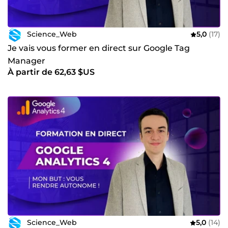
Science_Web
5,0
(17)
Je vais vous former en direct sur Google Tag
Manager
À partir de 62,63 $US
Science_Web
5,0
(14)