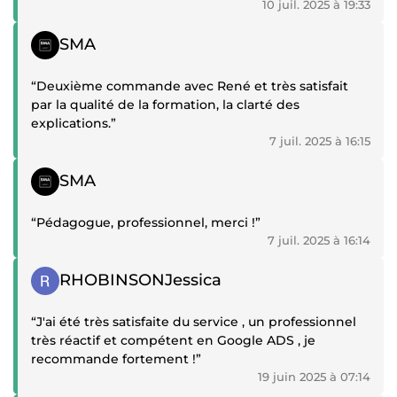
Je ne peux que recommander cette formation / ce
10 juil. 2025 à 19:33
formateur. Merci !”
Témoignage positif
SMA
“Deuxième commande avec René et très satisfait
par la qualité de la formation, la clarté des
explications.”
7 juil. 2025 à 16:15
Témoignage positif
SMA
“Pédagogue, professionnel, merci !”
7 juil. 2025 à 16:14
Témoignage positif
RHOBINSONJessica
“J'ai été très satisfaite du service , un professionnel
très réactif et compétent en Google ADS , je
recommande fortement !”
19 juin 2025 à 07:14