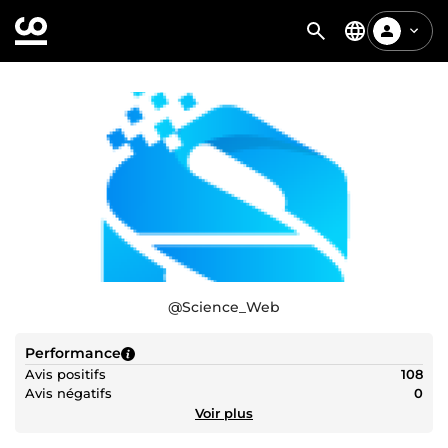
@
Science_Web
Performance
Avis positifs
108
Avis négatifs
0
Voir plus